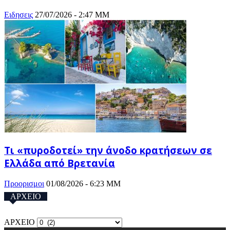
Ειδησεις
27/07/2026 - 2:47 ΜΜ
Τι «πυροδοτεί» την άνοδο κρατήσεων σε
Ελλάδα από Βρετανία
Προορισμοι
01/08/2026 - 6:23 ΜΜ
ΑΡΧΕΙΟ
ΑΡΧΕΙΟ