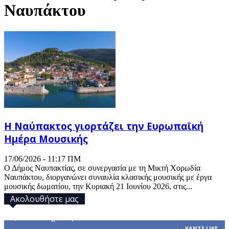
Ναυπάκτου
Η Ναύπακτος γιορτάζει την Ευρωπαϊκή
Ημέρα Μουσικής
17/06/2026 - 11:17 ΠΜ
Ο Δήμος Ναυπακτίας, σε συνεργασία με τη Μικτή Χορωδία
Ναυπάκτου, διοργανώνει συναυλία κλασικής μουσικής με έργα
μουσικής δωματίου, την Κυριακή 21 Ιουνίου 2026, στις...
Ακολουθήστε μας
32,793
Υποστηρικτές
ΚΆΝΤΕ LIKE