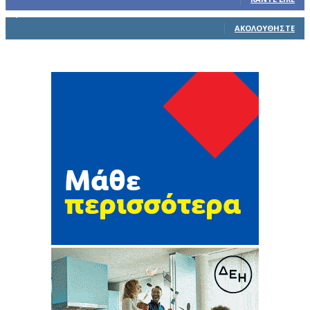
1,914
Ακόλουθοι
ΑΚΟΛΟΥΘΉΣΤΕ