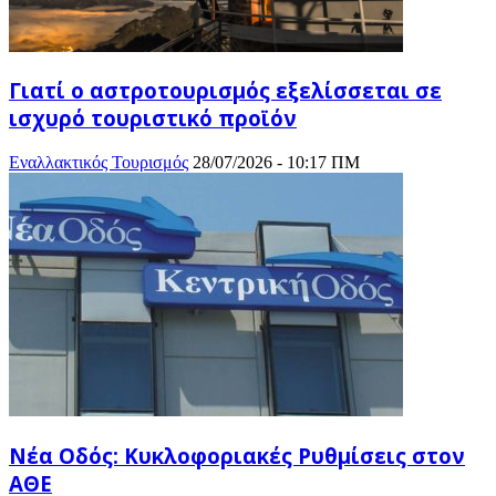
Γιατί ο αστροτουρισμός εξελίσσεται σε
ισχυρό τουριστικό προϊόν
Εναλλακτικός Τουρισμός
28/07/2026 - 10:17 ΠΜ
Νέα Οδός: Κυκλοφοριακές Ρυθμίσεις στον
ΑΘΕ