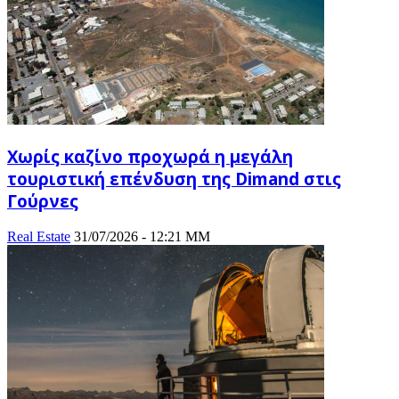
Χωρίς καζίνο προχωρά η μεγάλη
τουριστική επένδυση της Dimand στις
Γούρνες
Real Estate
31/07/2026 - 12:21 ΜΜ