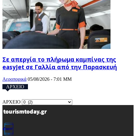
Σε απεργία το πλήρωμα καμπίνας της
easyJet σε Γαλλία από την Παρασκευή
Αεροπορικά
05/08/2026 - 7:01 ΜΜ
ΑΡΧΕΙΟ
ΑΡΧΕΙΟ