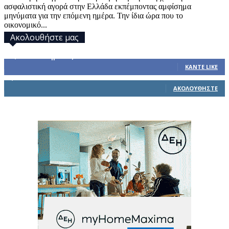
ασφαλιστική αγορά στην Ελλάδα εκπέμποντας αμφίσημα
μηνύματα για την επόμενη ημέρα. Την ίδια ώρα που το
οικονομικό...
Ακολουθήστε μας
32,793
Υποστηρικτές
ΚΆΝΤΕ LIKE
1,914
Ακόλουθοι
ΑΚΟΛΟΥΘΉΣΤΕ