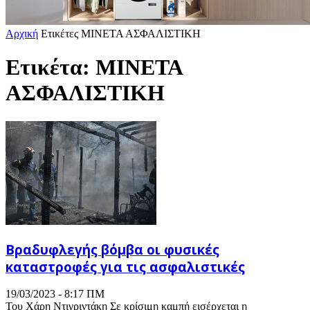
Αρχική
Ετικέτες
ΜΙΝΕΤΑ ΑΣΦΑΛΙΣΤΙΚΗ
Ετικέτα: ΜΙΝΕΤΑ
ΑΣΦΑΛΙΣΤΙΚΗ
Βραδυφλεγής βόμβα οι φυσικές
καταστροφές για τις ασφαλιστικές
19/03/2023 - 8:17 ΠΜ
Του Χάρη Ντιγριντάκη Σε κρίσιμη καμπή εισέρχεται η