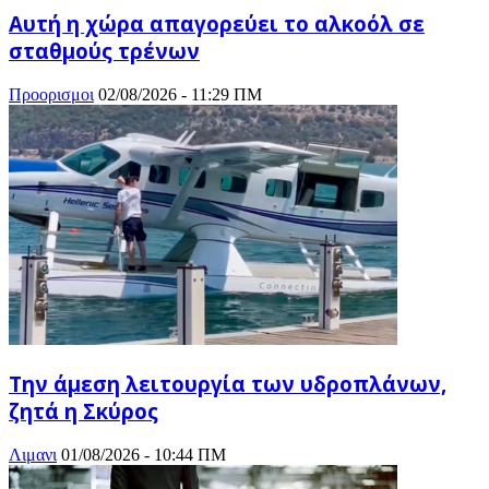
Αυτή η χώρα απαγορεύει το αλκοόλ σε
σταθμούς τρένων
Προορισμοι
02/08/2026 - 11:29 ΠΜ
Την άμεση λειτουργία των υδροπλάνων,
ζητά η Σκύρος
Λιμανι
01/08/2026 - 10:44 ΠΜ