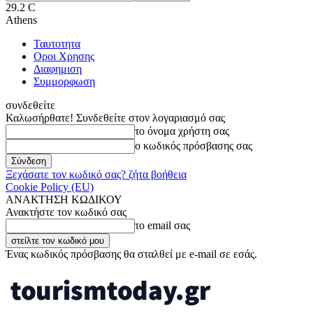
29.2
C
Athens
Ταυτοτητα
Οροι Χρησης
Διαφημιση
Συμμορφωση
συνδεθείτε
Καλωσήρθατε! Συνδεθείτε στον λογαριασμό σας
το όνομα χρήστη σας
ο κωδικός πρόσβασης σας
Ξεχάσατε τον κωδικό σας? ζήτα βοήθεια
Cookie Policy (EU)
ΑΝΑΚΤΗΣΗ ΚΩΔΙΚΟΥ
Ανακτήστε τον κωδικό σας
το email σας
Ένας κωδικός πρόσβασης θα σταλθεί με e-mail σε εσάς.