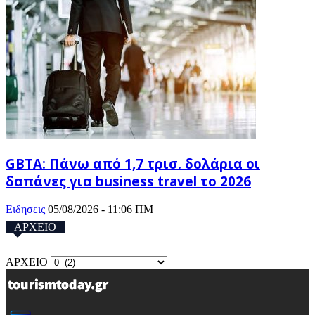
GBTA: Πάνω από 1,7 τρισ. δολάρια οι
δαπάνες για business travel το 2026
Ειδησεις
05/08/2026 - 11:06 ΠΜ
ΑΡΧΕΙΟ
ΑΡΧΕΙΟ