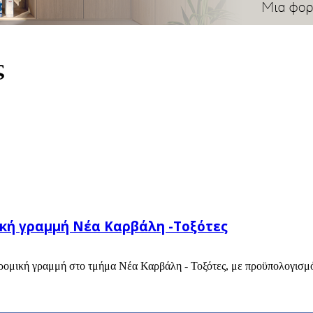
ς
ική γραμμή Νέα Καρβάλη -Τοξότες
ομική γραμμή στο τμήμα Νέα Καρβάλη - Τοξότες, με προϋπολογισμό 