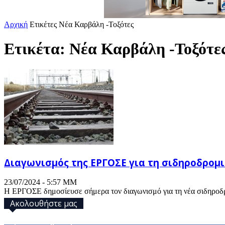
Αρχική
Ετικέτες
Νέα Καρβάλη -Τοξότες
Ετικέτα: Νέα Καρβάλη -Τοξότε
Διαγωνισμός της ΕΡΓΟΣΕ για τη σιδηροδρομ
23/07/2024 - 5:57 ΜΜ
Η ΕΡΓΟΣΕ δημοσίευσε σήμερα τον διαγωνισμό για τη νέα σιδηροδρ
Ακολουθήστε μας
32,793
Υποστηρικτές