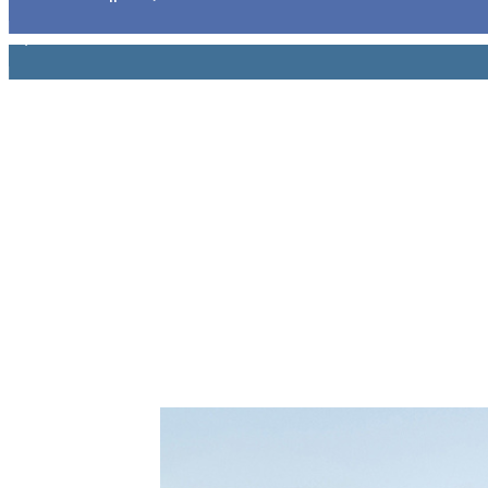
1,914
Ακόλουθοι