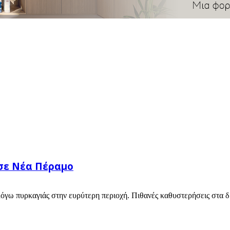
σε Νέα Πέραμο
γω πυρκαγιάς στην ευρύτερη περιοχή. Πιθανές καθυστερήσεις στα δ