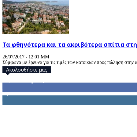
Τα φθηνότερα και τα ακριβότερα σπίτια στη
26/07/2017 - 12:01 ΜΜ
Σύμφωνα με έρευνα για τις τιμές των κατοικιών προς πώληση στην αθ
Ακολουθήστε μας
32,793
Υποστηρικτές
1,914
Ακόλουθοι