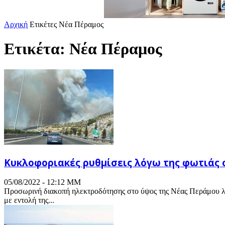
Αρχική
Ετικέτες
Νέα Πέραμος
Ετικέτα: Νέα Πέραμος
Κυκλοφοριακές ρυθμίσεις λόγω της φωτιάς 
05/08/2022 - 12:12 ΜΜ
Προσωρινή διακοπή ηλεκτροδότησης στο ύψος της Νέας Περάμου λό
με εντολή της...