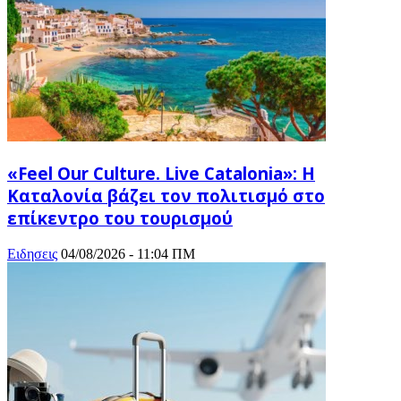
«Feel Our Culture. Live Catalonia»: Η
Καταλονία βάζει τον πολιτισμό στο
επίκεντρο του τουρισμού
Ειδησεις
04/08/2026 - 11:04 ΠΜ