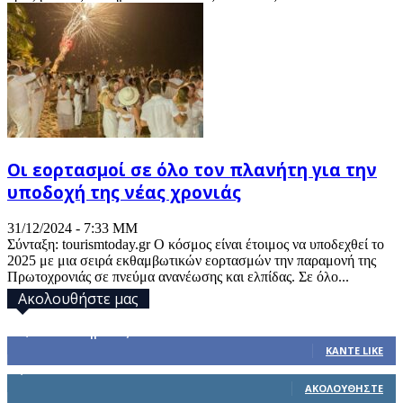
Οι εορτασμοί σε όλο τον πλανήτη για την
υποδοχή της νέας χρονιάς
31/12/2024 - 7:33 ΜΜ
Σύνταξη: tourismtoday.gr Ο κόσμος είναι έτοιμος να υποδεχθεί το
2025 με μια σειρά εκθαμβωτικών εορτασμών την παραμονή της
Πρωτοχρονιάς σε πνεύμα ανανέωσης και ελπίδας. Σε όλο...
Ακολουθήστε μας
32,793
Υποστηρικτές
ΚΆΝΤΕ LIKE
1,914
Ακόλουθοι
ΑΚΟΛΟΥΘΉΣΤΕ