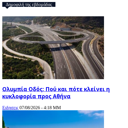
Δημοφιλή της εβδομάδας
Ολυμπία Οδός: Πού και πότε κλείνει η
κυκλοφορία προς Αθήνα
Ειδησεις
07/08/2026 - 4:18 ΜΜ