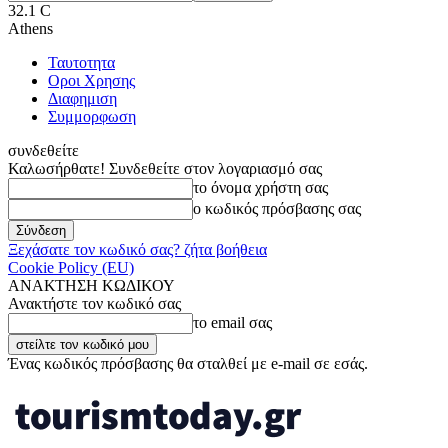
32.1
C
Athens
Ταυτοτητα
Οροι Χρησης
Διαφημιση
Συμμορφωση
συνδεθείτε
Καλωσήρθατε! Συνδεθείτε στον λογαριασμό σας
το όνομα χρήστη σας
ο κωδικός πρόσβασης σας
Ξεχάσατε τον κωδικό σας? ζήτα βοήθεια
Cookie Policy (EU)
ΑΝΑΚΤΗΣΗ ΚΩΔΙΚΟΥ
Ανακτήστε τον κωδικό σας
το email σας
Ένας κωδικός πρόσβασης θα σταλθεί με e-mail σε εσάς.