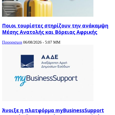
Ποιοι τουρίστες στηρίζουν την ανάκαμψη
Μέσης Ανατολής και Βόρειας Αφρικής
Προορισμοι
06/08/2026 - 5:07 ΜΜ
Άνοιξε η πλατφόρμα myBusinessSupport