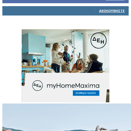
1,914
Ακόλουθοι
ΑΚΟΛΟΥΘΉΣΤΕ