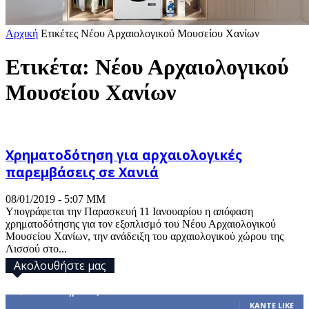
Αρχική
Ετικέτες
Νέου Αρχαιολογικού Μουσείου Χανίων
Ετικέτα: Νέου Αρχαιολογικού
Μουσείου Χανίων
Χρηματοδότηση για αρχαιολογικές
παρεμβάσεις σε Χανιά
08/01/2019 - 5:07 ΜΜ
Υπογράφεται την Παρασκευή 11 Ιανουαρίου η απόφαση
χρηματοδότησης για τον εξοπλισμό του Νέου Αρχαιολογικού
Μουσείου Χανίων, την ανάδειξη του αρχαιολογικού χώρου της
Λισσού στο...
Ακολουθήστε μας
32,793
Υποστηρικτές
ΚΆΝΤΕ LIKE