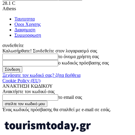
28.1
C
Athens
Ταυτοτητα
Οροι Χρησης
Διαφημιση
Συμμορφωση
συνδεθείτε
Καλωσήρθατε! Συνδεθείτε στον λογαριασμό σας
το όνομα χρήστη σας
ο κωδικός πρόσβασης σας
Ξεχάσατε τον κωδικό σας? ζήτα βοήθεια
Cookie Policy (EU)
ΑΝΑΚΤΗΣΗ ΚΩΔΙΚΟΥ
Ανακτήστε τον κωδικό σας
το email σας
Ένας κωδικός πρόσβασης θα σταλθεί με e-mail σε εσάς.