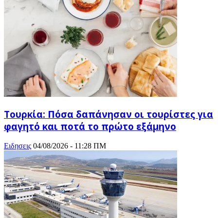
Τουρκία: Πόσα δαπάνησαν οι τουρίστες για
φαγητό και ποτά το πρώτο εξάμηνο
Ειδησεις
04/08/2026 - 11:28 ΠΜ