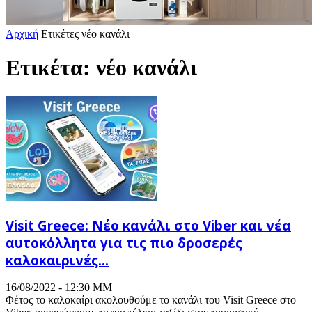
Αρχική
Ετικέτες
νέο κανάλι
Ετικέτα: νέο κανάλι
Visit Greece: Νέο κανάλι στο Viber και νέα
αυτοκόλλητα για τις πιο δροσερές
καλοκαιρινές...
16/08/2022 - 12:30 ΜΜ
Φέτος το καλοκαίρι ακολουθούμε το κανάλι του Visit Greece στο