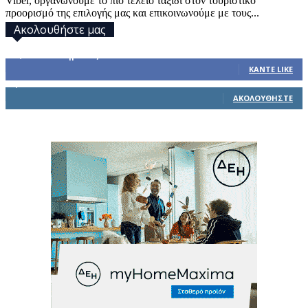
Viber, οργανώνουμε το πιο τέλειο ταξίδι στον τουριστικό
προορισμό της επιλογής μας και επικοινωνούμε με τους...
Ακολουθήστε μας
32,793
Υποστηρικτές
ΚΆΝΤΕ LIKE
1,914
Ακόλουθοι
ΑΚΟΛΟΥΘΉΣΤΕ