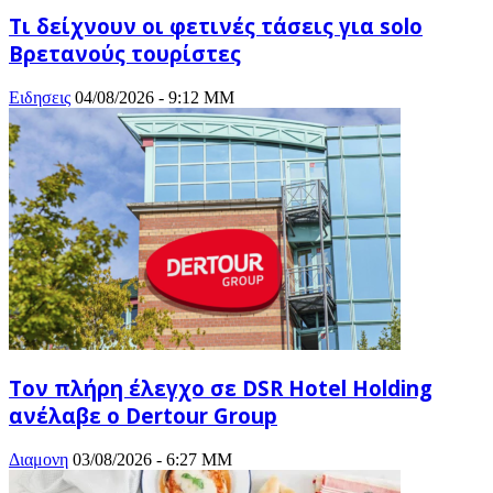
Τι δείχνουν οι φετινές τάσεις για solo
Βρετανούς τουρίστες
Ειδησεις
04/08/2026 - 9:12 ΜΜ
Τον πλήρη έλεγχο σε DSR Hotel Holding
ανέλαβε ο Dertour Group
Διαμονη
03/08/2026 - 6:27 ΜΜ