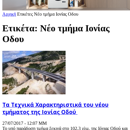
Αρχική
Ετικέτες
Νέο τμήμα Ιονίας Οδου
Ετικέτα: Νέο τμήμα Ιονίας
Οδου
Τα Τεχνικά Χαρακτηριστικά του νέου
τμήματος της Ιονίας Οδού
27/07/2017 - 12:07 ΜΜ
Το υπό παράδοση τμήμα ξεκινά στο 102,3 χλμ. της Ιόνιας Οδού και