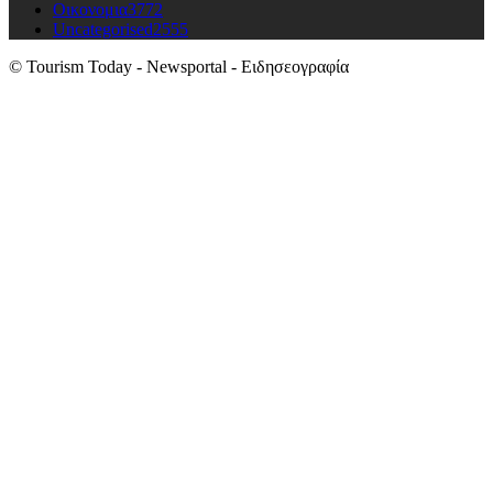
Οικονομια
3772
Uncategorised
2555
© Tourism Today - Newsportal - Ειδησεογραφία