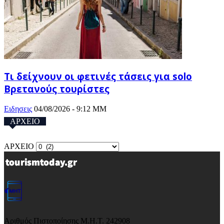
Τι δείχνουν οι φετινές τάσεις για solo
Βρετανούς τουρίστες
Ειδησεις
04/08/2026 - 9:12 ΜΜ
ΑΡΧΕΙΟ
ΑΡΧΕΙΟ
Αριθμός Πιστοποίησης Μ.Η.Τ. 242908