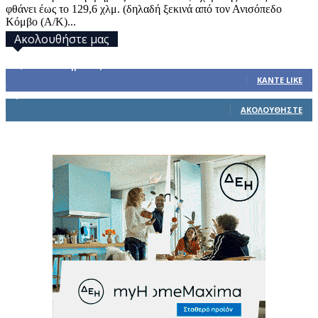
φθάνει έως το 129,6 χλμ. (δηλαδή ξεκινά από τον Ανισόπεδο
Κόμβο (Α/Κ)...
Ακολουθήστε μας
32,793
Υποστηρικτές
ΚΆΝΤΕ LIKE
1,914
Ακόλουθοι
ΑΚΟΛΟΥΘΉΣΤΕ