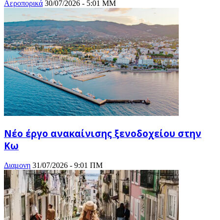
Αεροπορικά
30/07/2026 - 5:01 ΜΜ
Νέο έργο ανακαίνισης ξενοδοχείου στην
Κω
Διαμονη
31/07/2026 - 9:01 ΠΜ