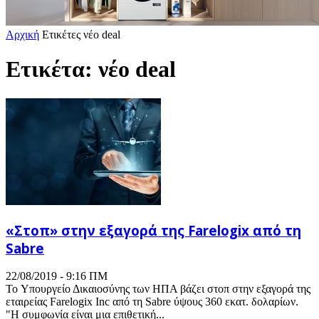
Αρχική
Ετικέτες
νέο deal
Ετικέτα: νέο deal
«Στοπ» στην εξαγορά της Farelogix από τη
Sabre
22/08/2019 - 9:16 ΠΜ
To Υπουργείο Δικαιοσύνης των ΗΠΑ βάζει στοπ στην εξαγορά της
εταιρείας Farelogix Inc από τη Sabre ύψους 360 εκατ. δολαρίων.
"Η συμφωνία είναι μια επιθετική...