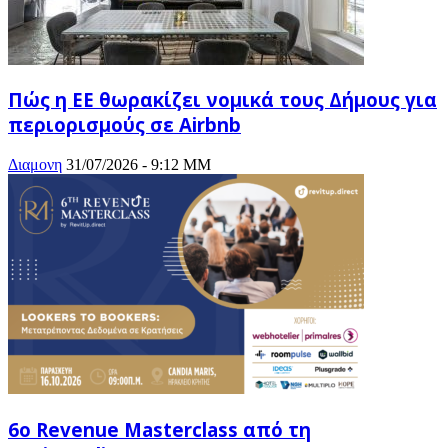
Πώς η ΕΕ θωρακίζει νομικά τους Δήμους για
περιορισμούς σε Airbnb
Διαμονη
31/07/2026 - 9:12 ΜΜ
6ο Revenue Masterclass από τη