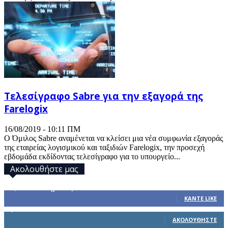
Τελεσίγραφο Sabre για την εξαγορά της
Farelogix
16/08/2019 - 10:11 ΠΜ
Ο Όμιλος Sabre αναμένεται να κλείσει μια νέα συμφωνία εξαγοράς
της εταιρείας λογισμικού και ταξιδιών Farelogix, την προσεχή
εβδομάδα εκδίδοντας τελεσίγραφο για το υπουργείο...
Ακολουθήστε μας
32,793
Υποστηρικτές
ΚΆΝΤΕ LIKE
1,914
Ακόλουθοι
ΑΚΟΛΟΥΘΉΣΤΕ