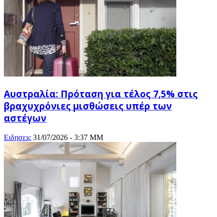
Αυστραλία: Πρόταση για τέλος 7,5% στις
βραχυχρόνιες μισθώσεις υπέρ των
αστέγων
Ειδησεις
31/07/2026 - 3:37 ΜΜ