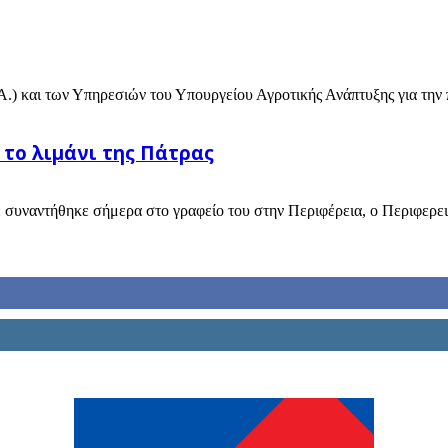
) και των Υπηρεσιών του Υπουργείου Αγροτικής Ανάπτυξης για την π
 το λιμάνι της Πάτρας
συναντήθηκε σήμερα στο γραφείο του στην Περιφέρεια, ο Περιφερει