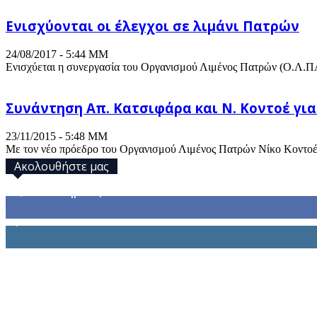
Ενισχύονται οι έλεγχοι σε λιμάνι Πατρών
24/08/2017 - 5:44 ΜΜ
Ενισχύεται η συνεργασία του Οργανισμού Λιμένος Πατρών (Ο.Λ.ΠΑ.
Συνάντηση Απ. Κατσιφάρα και Ν. Κοντοέ για
23/11/2015 - 5:48 ΜΜ
Με τον νέο πρόεδρο του Οργανισμού Λιμένος Πατρών Νίκο Κοντοέ 
Ακολουθήστε μας
32,793
Υποστηρικτές
1,914
Ακόλουθοι