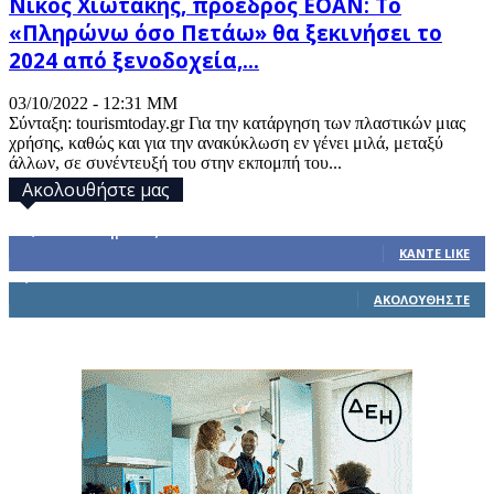
Νίκος Χιωτάκης, πρόεδρος EOAN: Το
«Πληρώνω όσο Πετάω» θα ξεκινήσει το
2024 από ξενοδοχεία,...
03/10/2022 - 12:31 ΜΜ
Σύνταξη: tourismtoday.gr Για την κατάργηση των πλαστικών μιας
χρήσης, καθώς και για την ανακύκλωση εν γένει μιλά, μεταξύ
άλλων, σε συνέντευξή του στην εκπομπή του...
Ακολουθήστε μας
32,793
Υποστηρικτές
ΚΆΝΤΕ LIKE
1,914
Ακόλουθοι
ΑΚΟΛΟΥΘΉΣΤΕ