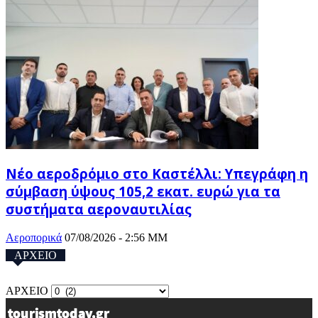
Νέο αεροδρόμιο στο Καστέλλι: Υπεγράφη η
σύμβαση ύψους 105,2 εκατ. ευρώ για τα
συστήματα αεροναυτιλίας
Αεροπορικά
07/08/2026 - 2:56 ΜΜ
ΑΡΧΕΙΟ
ΑΡΧΕΙΟ