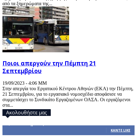
από τα ξημερώματα της...
Ποιοι απεργούν την Πέμπτη 21
Σεπτεμβρίου
19/09/2023 - 4:06 ΜΜ
Στην απεργία του Εργατικού Κέντρου Αθηνών (ΕΚΑ) την Πέμπτη,
21 Σεπτεμβρίου, για το εργασιακό νομοσχέδιο αποφάσισε να
συμμετάσχει το Συνδικάτο Εργαζομένων ΟΑΣΑ. Οι εργαζόμενοι
στα...
Ακολουθήστε μας
32,793
Υποστηρικτές
ΚΆΝΤΕ LIKE
1,914
Ακόλουθοι