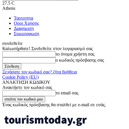
27.5
C
Athens
Ταυτοτητα
Οροι Χρησης
Διαφημιση
Συμμορφωση
συνδεθείτε
Καλωσήρθατε! Συνδεθείτε στον λογαριασμό σας
το όνομα χρήστη σας
ο κωδικός πρόσβασης σας
Ξεχάσατε τον κωδικό σας? ζήτα βοήθεια
Cookie Policy (EU)
ΑΝΑΚΤΗΣΗ ΚΩΔΙΚΟΥ
Ανακτήστε τον κωδικό σας
το email σας
Ένας κωδικός πρόσβασης θα σταλθεί με e-mail σε εσάς.