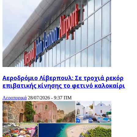
Αεροδρόμιο Λίβερπουλ: Σε τροχιά ρεκόρ
επιβατικής κίνησης το φετινό καλοκαίρι
Αεροπορικά
28/07/2026 - 9:37 ΠΜ