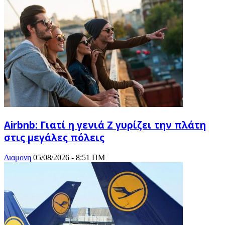
Airbnb: Γιατί η γενιά Z γυρίζει την πλάτη
στις μεγάλες πόλεις
Διαμονη
05/08/2026 - 8:51 ΠΜ