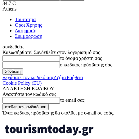
34.7
C
Athens
Ταυτοτητα
Οροι Χρησης
Διαφημιση
Συμμορφωση
συνδεθείτε
Καλωσήρθατε! Συνδεθείτε στον λογαριασμό σας
το όνομα χρήστη σας
ο κωδικός πρόσβασης σας
Ξεχάσατε τον κωδικό σας? ζήτα βοήθεια
Cookie Policy (EU)
ΑΝΑΚΤΗΣΗ ΚΩΔΙΚΟΥ
Ανακτήστε τον κωδικό σας
το email σας
Ένας κωδικός πρόσβασης θα σταλθεί με e-mail σε εσάς.