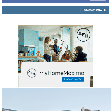
1,914
Ακόλουθοι
ΑΚΟΛΟΥΘΉΣΤΕ