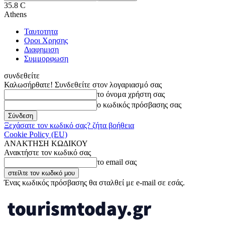
35.8
C
Athens
Ταυτοτητα
Οροι Χρησης
Διαφημιση
Συμμορφωση
συνδεθείτε
Καλωσήρθατε! Συνδεθείτε στον λογαριασμό σας
το όνομα χρήστη σας
ο κωδικός πρόσβασης σας
Ξεχάσατε τον κωδικό σας? ζήτα βοήθεια
Cookie Policy (EU)
ΑΝΑΚΤΗΣΗ ΚΩΔΙΚΟΥ
Ανακτήστε τον κωδικό σας
το email σας
Ένας κωδικός πρόσβασης θα σταλθεί με e-mail σε εσάς.