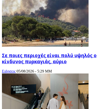
Σε ποιες περιοχές είναι πολύ υψηλός o
κίνδυνος πυρκαγιάς, αύριο
Ειδησεις
05/08/2026 - 5:29 ΜΜ