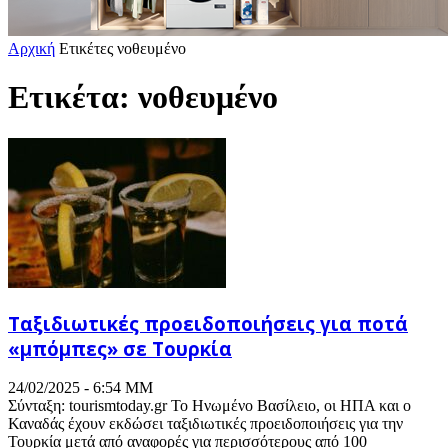
Αρχική
Ετικέτες
νοθευμένο
Ετικέτα: νοθευμένο
Ταξιδιωτικές προειδοποιήσεις για ποτά
«μπόμπες» σε Τουρκία
24/02/2025 - 6:54 ΜΜ
Σύνταξη: tourismtoday.gr Το Ηνωμένο Βασίλειο, οι ΗΠΑ και ο
Καναδάς έχουν εκδώσει ταξιδιωτικές προειδοποιήσεις για την
Τουρκία μετά από αναφορές για περισσότερους από 100