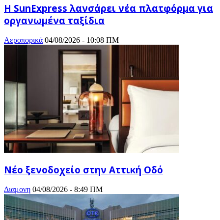
Η SunExpress λανσάρει νέα πλατφόρμα για
οργανωμένα ταξίδια
Αεροπορικά
04/08/2026 - 10:08 ΠΜ
Νέο ξενοδοχείο στην Αττική Οδό
Διαμονη
04/08/2026 - 8:49 ΠΜ