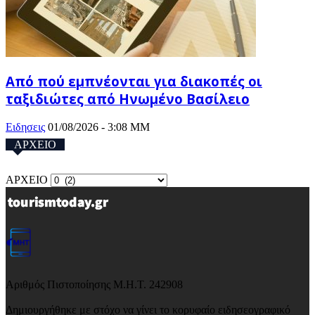
Από πού εμπνέονται για διακοπές οι
ταξιδιώτες από Ηνωμένο Βασίλειο
Ειδησεις
01/08/2026 - 3:08 ΜΜ
ΑΡΧΕΙΟ
ΑΡΧΕΙΟ
Αριθμός Πιστοποίησης Μ.Η.Τ. 242908
Δημιουργήθηκε με στόχο να γίνει το κορυφαίο ειδησεογραφικό