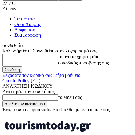
27.7
C
Athens
Ταυτοτητα
Οροι Χρησης
Διαφημιση
Συμμορφωση
συνδεθείτε
Καλωσήρθατε! Συνδεθείτε στον λογαριασμό σας
το όνομα χρήστη σας
ο κωδικός πρόσβασης σας
Ξεχάσατε τον κωδικό σας? ζήτα βοήθεια
Cookie Policy (EU)
ΑΝΑΚΤΗΣΗ ΚΩΔΙΚΟΥ
Ανακτήστε τον κωδικό σας
το email σας
Ένας κωδικός πρόσβασης θα σταλθεί με e-mail σε εσάς.