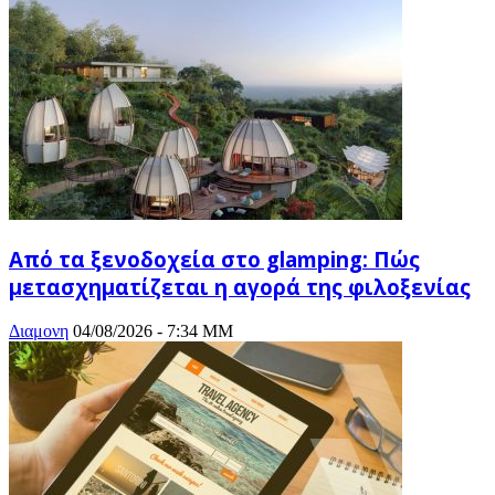
Από τα ξενοδοχεία στο glamping: Πώς
μετασχηματίζεται η αγορά της φιλοξενίας
Διαμονη
04/08/2026 - 7:34 ΜΜ