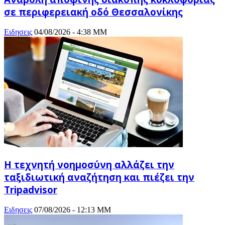
σε περιφερειακή οδό Θεσσαλονίκης
Ειδησεις
04/08/2026 - 4:38 ΜΜ
Η τεχνητή νοημοσύνη αλλάζει την
ταξιδιωτική αναζήτηση και πιέζει την
Tripadvisor
Ειδησεις
07/08/2026 - 12:13 ΜΜ