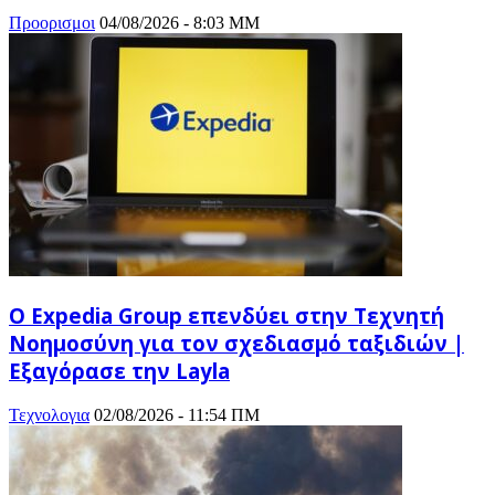
Προορισμοι
04/08/2026 - 8:03 ΜΜ
Ο Expedia Group επενδύει στην Τεχνητή
Νοημοσύνη για τον σχεδιασμό ταξιδιών |
Εξαγόρασε την Layla
Τεχνολογια
02/08/2026 - 11:54 ΠΜ