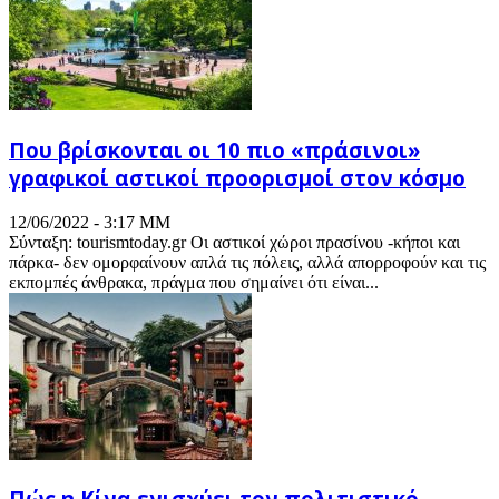
Που βρίσκονται οι 10 πιο «πράσινοι»
γραφικοί αστικοί προορισμοί στον κόσμο
12/06/2022 - 3:17 ΜΜ
Σύνταξη: tourismtoday.gr Οι αστικοί χώροι πρασίνου -κήποι και
πάρκα- δεν ομορφαίνουν απλά τις πόλεις, αλλά απορροφούν και τις
εκπομπές άνθρακα, πράγμα που σημαίνει ότι είναι...
Πώς η Κίνα ενισχύει τον πολιτιστικό