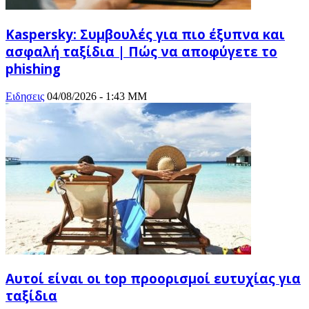
Kaspersky: Συμβουλές για πιο έξυπνα και
ασφαλή ταξίδια | Πώς να αποφύγετε το
phishing
Ειδησεις
04/08/2026 - 1:43 ΜΜ
Αυτοί είναι οι top προορισμοί ευτυχίας για
ταξίδια