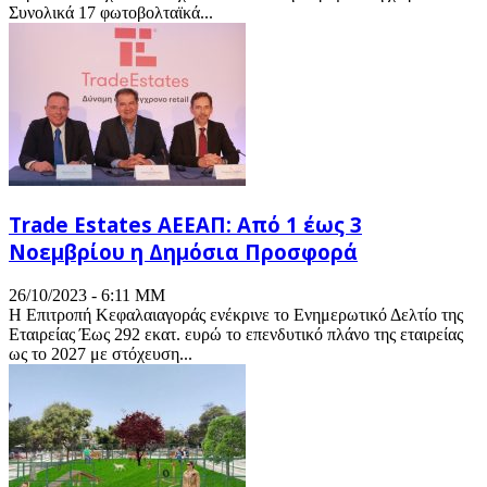
Συνολικά 17 φωτοβολταϊκά...
Trade Estates ΑΕΕΑΠ: Από 1 έως 3
Νοεμβρίου η Δημόσια Προσφορά
26/10/2023 - 6:11 ΜΜ
Η Επιτροπή Κεφαλαιαγοράς ενέκρινε το Ενημερωτικό Δελτίο της
Εταιρείας Έως 292 εκατ. ευρώ το επενδυτικό πλάνο της εταιρείας
ως το 2027 με στόχευση...