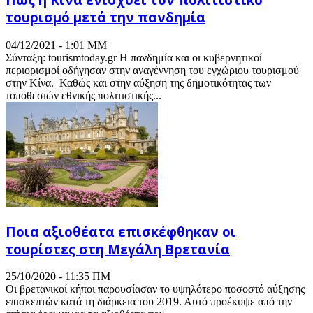
τουρισμό μετά την πανδημία
04/12/2021 - 1:01 ΜΜ
Σύνταξη: tourismtoday.gr Η πανδημία και οι κυβερνητικοί
περιορισμοί οδήγησαν στην αναγέννηση του εγχώριου τουρισμού
στην Κίνα. Καθώς και στην αύξηση της δημοτικότητας των
τοποθεσιών εθνικής πολιτιστικής...
Ποια αξιοθέατα επισκέφθηκαν οι
τουρίστες στη Μεγάλη Βρετανία
25/10/2020 - 11:35 ΠΜ
Οι βρετανικοί κήποι παρουσίασαν το υψηλότερο ποσοστό αύξησης
επισκεπτών κατά τη διάρκεια του 2019. Αυτό προέκυψε από την