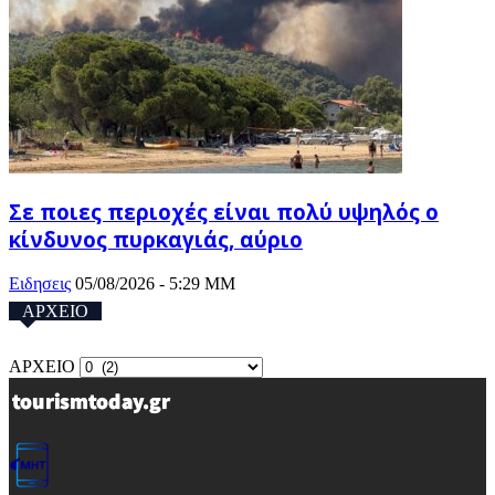
Σε ποιες περιοχές είναι πολύ υψηλός o
κίνδυνος πυρκαγιάς, αύριο
Ειδησεις
05/08/2026 - 5:29 ΜΜ
ΑΡΧΕΙΟ
ΑΡΧΕΙΟ