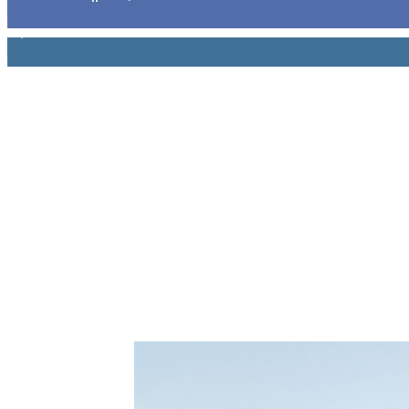
1,914
Ακόλουθοι