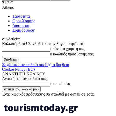
31.2
C
Athens
Ταυτοτητα
Οροι Χρησης
Διαφημιση
Συμμορφωση
συνδεθείτε
Καλωσήρθατε! Συνδεθείτε στον λογαριασμό σας
το όνομα χρήστη σας
ο κωδικός πρόσβασης σας
Ξεχάσατε τον κωδικό σας? ζήτα βοήθεια
Cookie Policy (EU)
ΑΝΑΚΤΗΣΗ ΚΩΔΙΚΟΥ
Ανακτήστε τον κωδικό σας
το email σας
Ένας κωδικός πρόσβασης θα σταλθεί με e-mail σε εσάς.