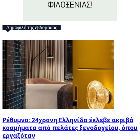
Δημοφιλή της εβδομάδας
Ρέθυμνο: 24χρονη Ελληνίδα έκλεβε ακριβά
κοσμήματα από πελάτες ξενοδοχείου, όπου
εργαζόταν