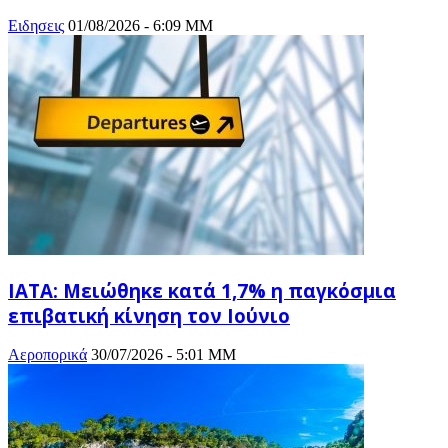
Ειδησεις
01/08/2026 - 6:09 ΜΜ
ΙΑΤΑ: Μειώθηκε κατά 1,7% η παγκόσμια
επιβατική κίνηση τον Ιούνιο
Αεροπορικά
30/07/2026 - 5:01 ΜΜ