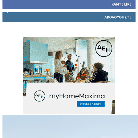
ΚΆΝΤΕ LIKE
1,914
Ακόλουθοι
ΑΚΟΛΟΥΘΉΣΤΕ