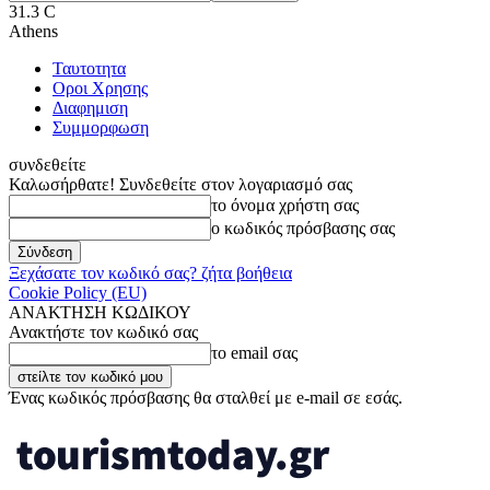
31.3
C
Athens
Ταυτοτητα
Οροι Χρησης
Διαφημιση
Συμμορφωση
συνδεθείτε
Καλωσήρθατε! Συνδεθείτε στον λογαριασμό σας
το όνομα χρήστη σας
ο κωδικός πρόσβασης σας
Ξεχάσατε τον κωδικό σας? ζήτα βοήθεια
Cookie Policy (EU)
ΑΝΑΚΤΗΣΗ ΚΩΔΙΚΟΥ
Ανακτήστε τον κωδικό σας
το email σας
Ένας κωδικός πρόσβασης θα σταλθεί με e-mail σε εσάς.