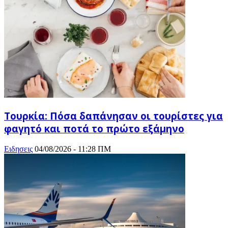
Τουρκία: Πόσα δαπάνησαν οι τουρίστες για
φαγητό και ποτά το πρώτο εξάμηνο
Ειδησεις
04/08/2026 - 11:28 ΠΜ