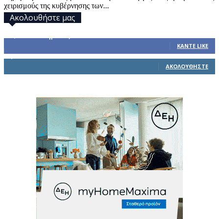
χειρισμούς της κυβέρνησης των...
Ακολουθήστε μας
32,793
Υποστηρικτές
ΚΆΝΤΕ LIKE
1,914
Ακόλουθοι
ΑΚΟΛΟΥΘΉΣΤΕ