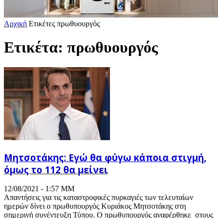
Αρχική
Ετικέτες
πρωθυουργός
Ετικέτα: πρωθυουργός
Μητσοτάκης: Εγώ θα φύγω κάποια στιγμή,
όμως το 112 θα μείνει
12/08/2021 - 1:57 ΜΜ
Απαντήσεις για τις καταστροφικές πυρκαγιές των τελευταίων
ημερών δίνει ο πρωθυπουργός Κυριάκος Μητσοτάκης στη
σημερινή συνέντευξη Τύπου. Ο πρωθυπουργός αναφέρθηκε στους