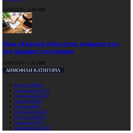
24/10/2025 - 5:48 ΜΜ
Ποια ελληνική πόλη είναι ανάμεσα στις
πιο όμορφες του κόσμου
25/08/2024 - 1:36 ΜΜ
ΔΗΜΟΦΙΛΗ ΚΑΤΗΓΟΡΙΑ
Ειδησεις
64004
Προορισμοι
17612
Αεροπορικά
11102
Διαμονη
10183
Ναυτιλια
4822
Εκδηλώσεις
4541
Τεχνολογια
4524
Οικονομια
3775
Uncategorised
2555