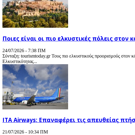
Ποιες είναι οι πιο ελκυστικές πόλεις στον 
24/07/2026 - 7:38 ΠΜ
Σύνταξη: tourismtoday.gr Τους πιο ελκυστικούς προορισμούς στον κό
Ελκυστικότητας...
ITA Airways: Επαναφέρει τις απευθείας πτήσ
21/07/2026 - 10:34 ΠΜ