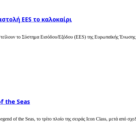
στολή EES το καλοκαίρι
στείλουν το Σύστημα Εισόδου/Εξόδου (EES) της Ευρωπαϊκής Ένωσης (
f the Seas
end of the Seas, το τρίτο πλοίο της σειράς Icon Class, μετά από σχε