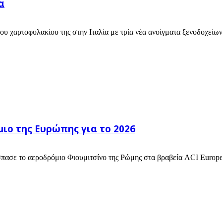
α
του χαρτοφυλακίου της στην Ιταλία με τρία νέα ανοίγματα ξενοδοχείω
μιο της Ευρώπης για το 2026
πασε το αεροδρόμιο Φιουμιτσίνο της Ρώμης στα βραβεία ACI Europe B