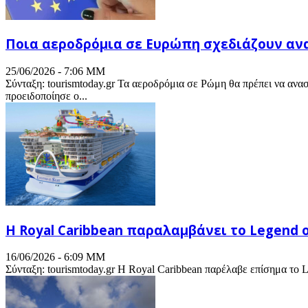
Ποια αεροδρόμια σε Ευρώπη σχεδιάζουν ανα
25/06/2026 - 7:06 ΜΜ
Σύνταξη: tourismtoday.gr Τα αεροδρόμια σε Ρώμη θα πρέπει να ανα
προειδοποίησε ο...
Η Royal Caribbean παραλαμβάνει το Legend o
16/06/2026 - 6:09 ΜΜ
Σύνταξη: tourismtoday.gr Η Royal Caribbean παρέλαβε επίσημα το Leg