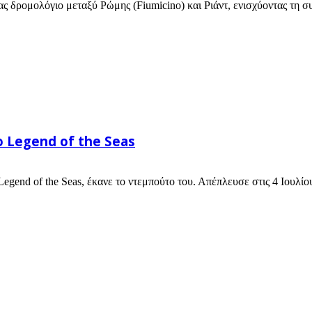
ς δρομολόγιο μεταξύ Ρώμης (Fiumicino) και Ριάντ, ενισχύοντας τη συ
 Legend of the Seas
egend of the Seas, έκανε το ντεμπούτο του. Απέπλευσε στις 4 Ιουλίου 