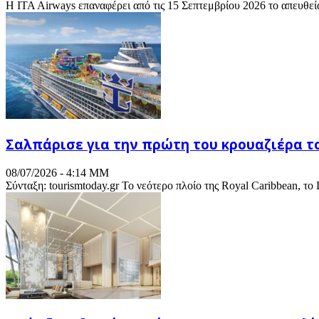
Η ITA Airways επαναφέρει από τις 15 Σεπτεμβρίου 2026 το απευθεία
Σαλπάρισε για την πρώτη του κρουαζιέρα το
08/07/2026 - 4:14 ΜΜ
Σύνταξη: tourismtoday.gr Το νεότερο πλοίο της Royal Caribbean, το L