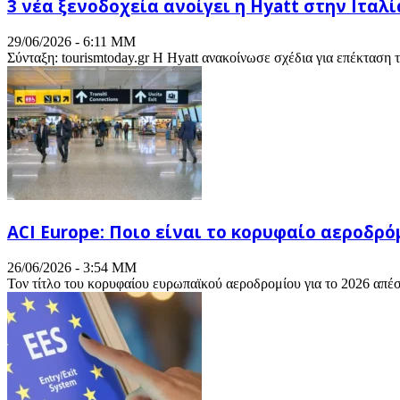
3 νέα ξενοδοχεία ανοίγει η Hyatt στην Ιταλί
29/06/2026 - 6:11 ΜΜ
Σύνταξη: tourismtoday.gr Η Hyatt ανακοίνωσε σχέδια για επέκταση 
ACI Europe: Ποιο είναι το κορυφαίο αεροδρό
26/06/2026 - 3:54 ΜΜ
Τον τίτλο του κορυφαίου ευρωπαϊκού αεροδρομίου για το 2026 απέσ