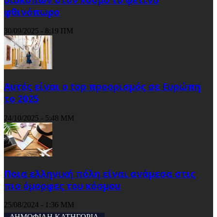
φθινόπωρο
30/09/2025 - 8:19 ΠΜ
Αυτός είναι ο top προορισμός σε Ευρώπη
το 2025
24/10/2025 - 5:48 ΜΜ
Ποια ελληνική πόλη είναι ανάμεσα στις
πιο όμορφες του κόσμου
25/08/2024 - 1:36 ΜΜ
ΔΗΜΟΦΙΛΗ ΚΑΤΗΓΟΡΙΑ