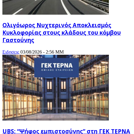
Ολιγόωρος Νυχτερινός Αποκλεισμός
Κυκλοφορίας στους κλάδους του κόμβου
Γαστούνης
Ειδησεις
03/08/2026 - 2:56 ΜΜ
UBS: “Ψήφος εμπιστοσύνης” στη ΓΕΚ ΤΕΡΝΑ