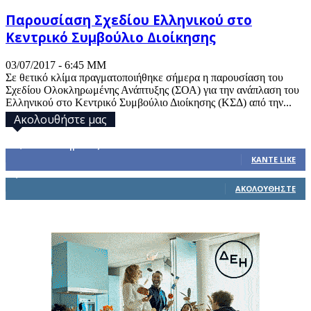
Παρουσίαση Σχεδίου Ελληνικού στο
Κεντρικό Συμβούλιο Διοίκησης
03/07/2017 - 6:45 ΜΜ
Σε θετικό κλίμα πραγματοποιήθηκε σήμερα η παρουσίαση του
Σχεδίου Ολοκληρωμένης Ανάπτυξης (ΣΟΑ) για την ανάπλαση του
Ελληνικού στο Κεντρικό Συμβούλιο Διοίκησης (ΚΣΔ) από την...
Ακολουθήστε μας
32,793
Υποστηρικτές
ΚΆΝΤΕ LIKE
1,914
Ακόλουθοι
ΑΚΟΛΟΥΘΉΣΤΕ