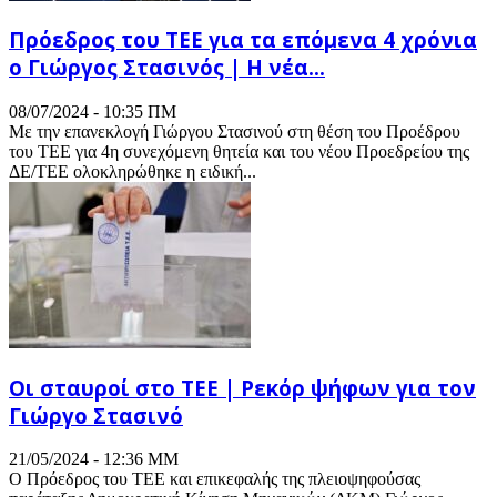
Πρόεδρος του ΤΕΕ για τα επόμενα 4 χρόνια
ο Γιώργος Στασινός | Η νέα...
08/07/2024 - 10:35 ΠΜ
Με την επανεκλογή Γιώργου Στασινού στη θέση του Προέδρου
του ΤΕΕ για 4η συνεχόμενη θητεία και του νέου Προεδρείου της
ΔΕ/ΤΕΕ ολοκληρώθηκε η ειδική...
Οι σταυροί στο ΤΕΕ | Ρεκόρ ψήφων για τον
Γιώργο Στασινό
21/05/2024 - 12:36 ΜΜ
Ο Πρόεδρος του ΤΕΕ και επικεφαλής της πλειοψηφούσας