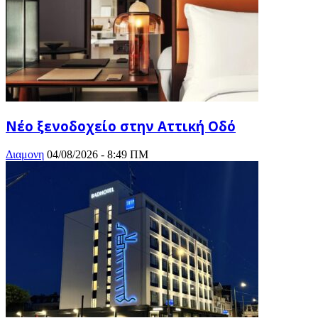
Νέο ξενοδοχείο στην Αττική Οδό
Διαμονη
04/08/2026 - 8:49 ΠΜ