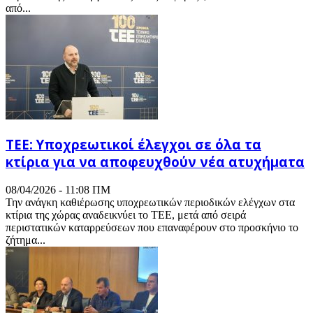
από...
ΤΕΕ: Υποχρεωτικοί έλεγχοι σε όλα τα
κτίρια για να αποφευχθούν νέα ατυχήματα
08/04/2026 - 11:08 ΠΜ
Την ανάγκη καθιέρωσης υποχρεωτικών περιοδικών ελέγχων στα
κτίρια της χώρας αναδεικνύει το ΤΕΕ, μετά από σειρά
περιστατικών καταρρεύσεων που επαναφέρουν στο προσκήνιο το
ζήτημα...