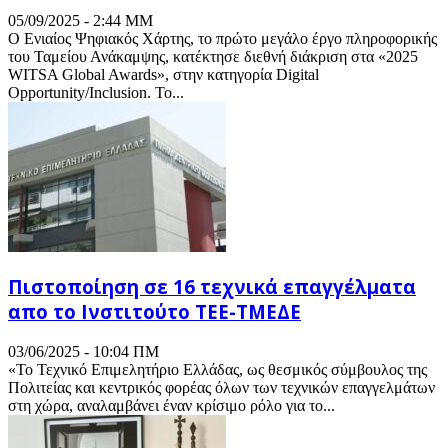
05/09/2025 - 2:44 ΜΜ
Ο Ενιαίος Ψηφιακός Χάρτης, το πρώτο μεγάλο έργο πληροφορικής
του Ταμείου Ανάκαμψης, κατέκτησε διεθνή διάκριση στα «2025
WITSA Global Awards», στην κατηγορία Digital
Opportunity/Inclusion. Το...
Πιστοποίηση σε 16 τεχνικά επαγγέλματα
απο το Ινστιτούτο ΤΕΕ-ΤΜΕΔΕ
03/06/2025 - 10:04 ΠΜ
«Το Τεχνικό Επιμελητήριο Ελλάδας, ως θεσμικός σύμβουλος της
Πολιτείας και κεντρικός φορέας όλων των τεχνικών επαγγελμάτων
στη χώρα, αναλαμβάνει έναν κρίσιμο ρόλο για το...