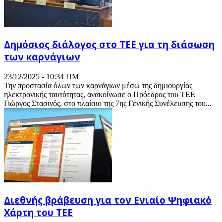
Δημόσιος διάλογος στο ΤΕΕ για τη διάσωση
των καρνάγιων
23/12/2025 - 10:34 ΠΜ
Την προστασία όλων των καρνάγιων μέσω της δημιουργίας
ηλεκτρονικής ταυτότητας, ανακοίνωσε ο Πρόεδρος του ΤΕΕ
Γιώργος Στασινός, στο πλαίσιο της 7ης Γενικής Συνέλευσης του...
Διεθνής βράβευση για τον Ενιαίο Ψηφιακό
Χάρτη του ΤΕΕ