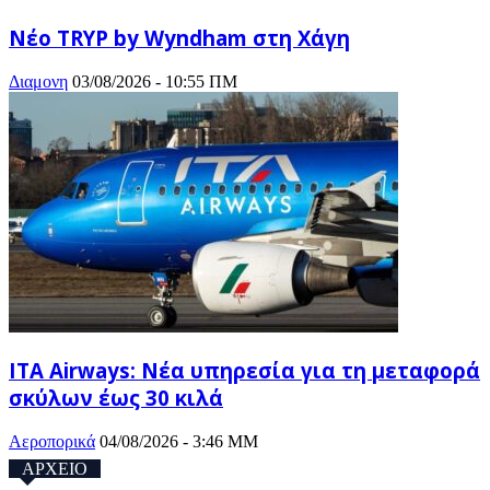
Νέο TRYP by Wyndham στη Χάγη
Διαμονη
03/08/2026 - 10:55 ΠΜ
ITA Airways: Νέα υπηρεσία για τη μεταφορά
σκύλων έως 30 κιλά
Αεροπορικά
04/08/2026 - 3:46 ΜΜ
ΑΡΧΕΙΟ