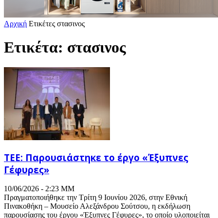
Αρχική
Ετικέτες
στασινος
Ετικέτα: στασινος
ΤΕΕ: Παρουσιάστηκε το έργο «Έξυπνες
Γέφυρες»
10/06/2026 - 2:23 ΜΜ
Πραγματοποιήθηκε την Τρίτη 9 Ιουνίου 2026, στην Εθνική
Πινακοθήκη – Μουσείο Αλεξάνδρου Σούτσου, η εκδήλωση
παρουσίασης του έργου «Έξυπνες Γέφυρες», το οποίο υλοποιείται