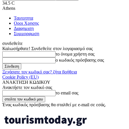
34.5
C
Athens
Ταυτοτητα
Οροι Χρησης
Διαφημιση
Συμμορφωση
συνδεθείτε
Καλωσήρθατε! Συνδεθείτε στον λογαριασμό σας
το όνομα χρήστη σας
ο κωδικός πρόσβασης σας
Ξεχάσατε τον κωδικό σας? ζήτα βοήθεια
Cookie Policy (EU)
ΑΝΑΚΤΗΣΗ ΚΩΔΙΚΟΥ
Ανακτήστε τον κωδικό σας
το email σας
Ένας κωδικός πρόσβασης θα σταλθεί με e-mail σε εσάς.