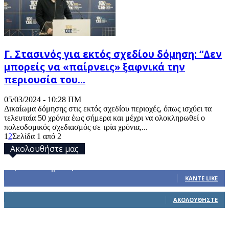
Γ. Στασινός για εκτός σχεδίου δόμηση: “Δεν
μπορείς να «παίρνεις» ξαφνικά την
περιουσία του...
05/03/2024 - 10:28 ΠΜ
Δικαίωμα δόμησης στις εκτός σχεδίου περιοχές, όπως ισχύει τα
τελευταία 50 χρόνια έως σήμερα και μέχρι να ολοκληρωθεί ο
πολεοδομικός σχεδιασμός σε τρία χρόνια,...
1
2
Σελίδα 1 από 2
Ακολουθήστε μας
32,793
Υποστηρικτές
ΚΆΝΤΕ LIKE
1,914
Ακόλουθοι
ΑΚΟΛΟΥΘΉΣΤΕ