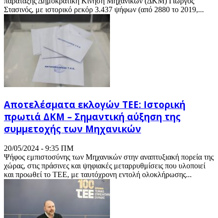
παράταξης Δημοκρατική Κίνηση Μηχανικών (ΔΚΜ) Γιώργος
Στασινός, με ιστορικό ρεκόρ 3.437 ψήφων (από 2880 το 2019,...
Aποτελέσματα εκλογών ΤΕΕ: Ιστορική
πρωτιά ΔΚΜ – Σημαντική αύξηση της
συμμετοχής των Μηχανικών
20/05/2024 - 9:35 ΠΜ
Ψήφος εμπιστοσύνης των Μηχανικών στην αναπτυξιακή πορεία της
χώρας, στις πράσινες και ψηφιακές μεταρρυθμίσεις που υλοποιεί
και προωθεί το ΤΕΕ, με ταυτόχρονη εντολή ολοκλήρωσης...