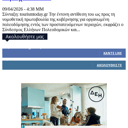
09/04/2026 - 4:38 ΜΜ
Σύνταξη: tourismtoday.gr Την έντονη αντίθεση του ως προς τη
νομοθετική πρωτοβουλία της κυβέρνησης για οργανωμένη
πολεοδόμησης εντός των προστατευόμενων περιοχών, εκφράζει ο
Σύνδεσμος Ελλήνων Πολεοδομικών και...
Ακολουθήστε μας
32,793
Υποστηρικτές
ΚΆΝΤΕ LIKE
1,914
Ακόλουθοι
ΑΚΟΛΟΥΘΉΣΤΕ