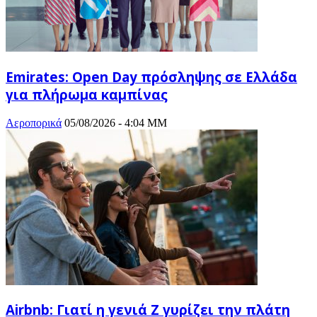
Emirates: Open Day πρόσληψης σε Ελλάδα
για πλήρωμα καμπίνας
Αεροπορικά
05/08/2026 - 4:04 ΜΜ
Airbnb: Γιατί η γενιά Z γυρίζει την πλάτη