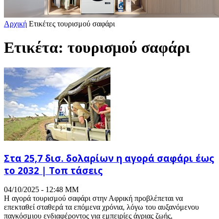
Αρχική
Ετικέτες
τουρισμού σαφάρι
Ετικέτα: τουρισμού σαφάρι
Στα 25,7 δισ. δολαρίων η αγορά σαφάρι έως
το 2032 | Τοπ τάσεις
04/10/2025 - 12:48 ΜΜ
Η αγορά τουρισμού σαφάρι στην Αφρική προβλέπεται να
επεκταθεί σταθερά τα επόμενα χρόνια, λόγω του αυξανόμενου
παγκόσμιου ενδιαφέροντος για εμπειρίες άγριας ζωής,