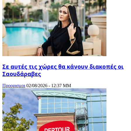
Σε αυτές τις χώρες θα κάνουν διακοπές οι
Σαουδάραβες
Προορισμοι
02/08/2026 - 12:37 ΜΜ