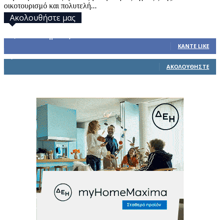
οικοτουρισμό και πολυτελή...
Ακολουθήστε μας
32,793
Υποστηρικτές
ΚΆΝΤΕ LIKE
1,914
Ακόλουθοι
ΑΚΟΛΟΥΘΉΣΤΕ