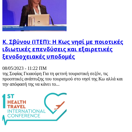
Κ. Σβύνου (ΙΤΕΠ): Η Κως νησί με ποιοτικές
ιδιωτικές επενδύσεις και εξαιρετικές
ξενοδοχειακές υποδομές
08/05/2023 - 11:22 ΠΜ
της Σοφίας Γκιαούρη Για τη φετινή τουριστική σεζόν, τις
προοπτικές ανάπτυξης του τουρισμού στο νησί της Κω αλλά και
την απόφασή της να κάνει το...