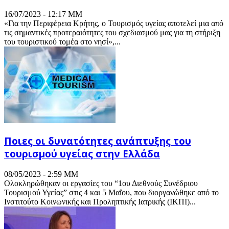
16/07/2023 - 12:17 ΜΜ
«Για την Περιφέρεια Κρήτης, o Τουρισμός υγείας αποτελεί μια από
τις σημαντικές προτεραιότητες του σχεδιασμού μας για τη στήριξη
του τουριστικού τομέα στο νησί»,...
Ποιες οι δυνατότητες ανάπτυξης του
τουρισμού υγείας στην Ελλάδα
08/05/2023 - 2:59 ΜΜ
Ολοκληρώθηκαν οι εργασίες του “1ου Διεθνούς Συνέδριου
Τουρισμού Υγείας” στις 4 και 5 Μαΐου, που διοργανώθηκε από το
Ινστιτούτο Κοινωνικής και Προληπτικής Ιατρικής (ΙΚΠΙ)...