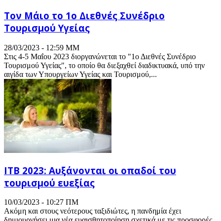
Tον Μάιο το 1ο Διεθνές Συνέδριο
Τουρισμού Υγείας
28/03/2023 - 12:59 ΜΜ
Στις 4-5 Μαΐου 2023 διοργανώνεται το "1ο Διεθνές Συνέδριο
Τουρισμού Υγείας", το οποίο θα διεξαχθεί διαδικτυακά, υπό την
αιγίδα των Υπουργείων Υγείας και Τουρισμού,...
ITB 2023: Αυξάνονται οι οπαδοί του
τουρισμού ευεξίας
10/03/2023 - 10:27 ΠΜ
Ακόμη και στους νεότερους ταξιδιώτες, η πανδημία έχει
δημιουργήσει μια νέα ευαισθητοποίηση σχετικά με τις προσφορές