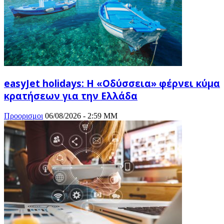
easyJet holidays: Η «Οδύσσεια» φέρνει κύμα
κρατήσεων για την Ελλάδα
Προορισμοι
06/08/2026 - 2:59 ΜΜ