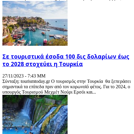
Σε τουριστικά έσοδα 100 δις δολαρίων έως
το 2028 στοχεύει η Τουρκία
27/11/2023 - 7:43 ΜΜ
Σύνταξη: tourismtoday.gr Ο τουρισμός στην Τουρκία θα ξεπεράσει
σημαντικά τα επίπεδα πριν από τον κορωνοϊό φέτος. Για το 2024, ο
υπουργός Τουρισμού Μεχμέτ Νούρι Ερσόι και...