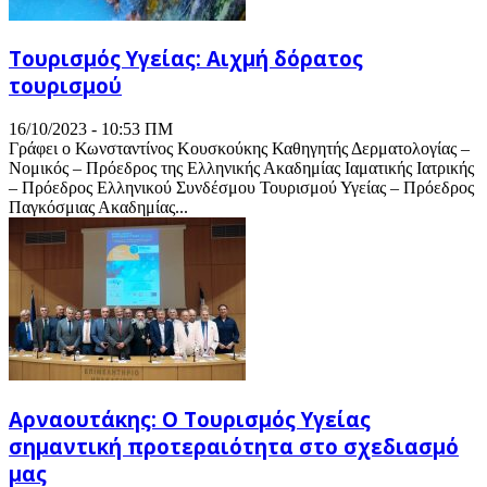
Tουρισμός Υγείας: Aιχμή δόρατος
τουρισμού
16/10/2023 - 10:53 ΠΜ
Γράφει ο Κωνσταντίνος Κουσκούκης Καθηγητής Δερματολογίας –
Νομικός – Πρόεδρος της Ελληνικής Ακαδημίας Ιαματικής Ιατρικής
– Πρόεδρος Ελληνικού Συνδέσμου Τουρισμού Υγείας – Πρόεδρος
Παγκόσμιας Ακαδημίας...
Αρναουτάκης: Ο Τουρισμός Υγείας
σημαντική προτεραιότητα στο σχεδιασμό
μας