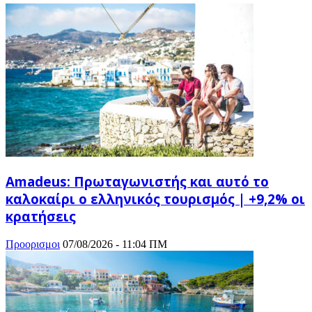
Amadeus: Πρωταγωνιστής και αυτό το
καλοκαίρι ο ελληνικός τουρισμός | +9,2% οι
κρατήσεις
Προορισμοι
07/08/2026 - 11:04 ΠΜ