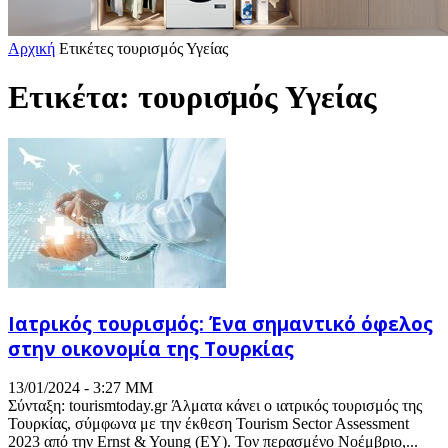
Αρχική
Ετικέτες
τουρισμός Υγείας
Ετικέτα: τουρισμός Υγείας
Ιατρικός τουρισμός: Ένα σημαντικό όφελος
στην οικονομία της Τουρκίας
13/01/2024 - 3:27 ΜΜ
Σύνταξη: tourismtoday.gr Άλματα κάνει ο ιατρικός τουρισμός της
Τουρκίας, σύμφωνα με την έκθεση Tourism Sector Assessment
2023 από την Ernst & Young (EY). Τον περασμένο Νοέμβριο,...