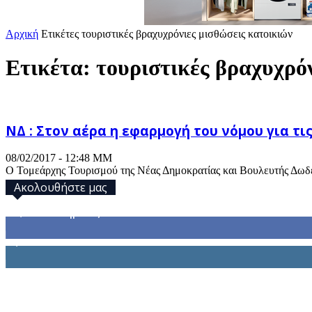
Αρχική
Ετικέτες
τουριστικές βραχυχρόνιες μισθώσεις κατοικιών
Ετικέτα: τουριστικές βραχυχρό
ΝΔ : Στον αέρα η εφαρμογή του νόμου για τι
08/02/2017 - 12:48 ΜΜ
Ο Τομεάρχης Τουρισμού της Νέας Δημοκρατίας και Βουλευτής Δωδε
Ακολουθήστε μας
32,793
Υποστηρικτές
1,914
Ακόλουθοι