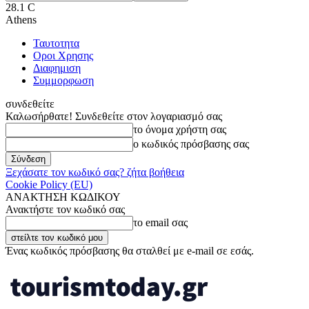
28.1
C
Athens
Ταυτοτητα
Οροι Χρησης
Διαφημιση
Συμμορφωση
συνδεθείτε
Καλωσήρθατε! Συνδεθείτε στον λογαριασμό σας
το όνομα χρήστη σας
ο κωδικός πρόσβασης σας
Ξεχάσατε τον κωδικό σας? ζήτα βοήθεια
Cookie Policy (EU)
ΑΝΑΚΤΗΣΗ ΚΩΔΙΚΟΥ
Ανακτήστε τον κωδικό σας
το email σας
Ένας κωδικός πρόσβασης θα σταλθεί με e-mail σε εσάς.