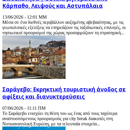
Κάρπαθο, Λειψούς και Αστυπάλαια
13/06/2026 - 12:01 ΜΜ
Μέσα σε ένα διεθνές περιβάλλον αυξημένης αβεβαιότητας, με τις
γεωπολιτικές εξελίξεις να επηρεάζουν τις ταξιδιωτικές επιλογές, οι
νησιωτικοί προορισμοί της χώρας προσαρμόζουν τη στρατηγική...
Σαράγεβο: Εκρηκτική τουριστική άνοδος σε
αφίξεις και διανυκτερεύσεις
07/06/2026 - 11:11 ΠΜ
Το Σαράγεβο ενισχύει τη θέση του ως ένας από τους ταχύτερα
αναπτυσσόμενους προορισμούς για city break διακοπές στη
Νοτιοανατολική Ευρώπη, με τα τελευταία στοιχεία...