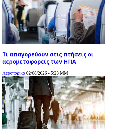
Τι απαγορεύουν στις πτήσεις οι
αερομεταφορείς των ΗΠΑ
Αεροπορικά
02/08/2026 - 5:23 ΜΜ