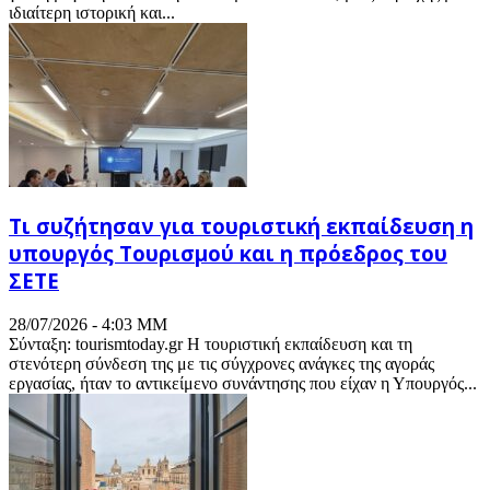
ιδιαίτερη ιστορική και...
Τι συζήτησαν για τουριστική εκπαίδευση η
υπουργός Τουρισμού και η πρόεδρος του
ΣΕΤΕ
28/07/2026 - 4:03 ΜΜ
Σύνταξη: tourismtoday.gr Η τουριστική εκπαίδευση και τη
στενότερη σύνδεση της με τις σύγχρονες ανάγκες της αγοράς
εργασίας, ήταν το αντικείμενο συνάντησης που είχαν η Υπουργός...