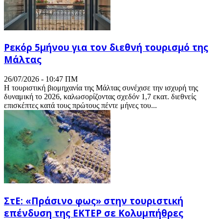
Ρεκόρ 5μήνου για τον διεθνή τουρισμό της
Μάλτας
26/07/2026 - 10:47 ΠΜ
Η τουριστική βιομηχανία της Μάλτας συνέχισε την ισχυρή της
δυναμική το 2026, καλωσορίζοντας σχεδόν 1,7 εκατ. διεθνείς
επισκέπτες κατά τους πρώτους πέντε μήνες του...
ΣτΕ: «Πράσινο φως» στην τουριστική
επένδυση της ΕΚΤΕΡ σε Κολυμπήθρες