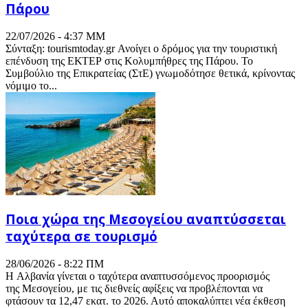
Πάρου
22/07/2026 - 4:37 ΜΜ
Σύνταξη: tourismtoday.gr Ανοίγει ο δρόμος για την τουριστική
επένδυση της ΕΚΤΕΡ στις Κολυμπήθρες της Πάρου. Το
Συμβούλιο της Επικρατείας (ΣτΕ) γνωμοδότησε θετικά, κρίνοντας
νόμιμο το...
Ποια χώρα της Μεσογείου αναπτύσσεται
ταχύτερα σε τουρισμό
28/06/2026 - 8:22 ΠΜ
Η Αλβανία γίνεται ο ταχύτερα αναπτυσσόμενος προορισμός
της Μεσογείου, με τις διεθνείς αφίξεις να προβλέπονται να
φτάσουν τα 12,47 εκατ. το 2026. Αυτό αποκαλύπτει νέα έκθεση