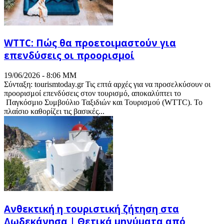
WTTC: Πώς θα προετοιμαστούν για
επενδύσεις οι προορισμοί
19/06/2026 - 8:06 ΜΜ
Σύνταξη: tourismtoday.gr Τις επτά αρχές για να προσελκύσουν οι
προορισμοί επενδύσεις στον τουρισμό, αποκαλύπτει το
Παγκόσμιο Συμβούλιο Ταξιδιών και Τουρισμού (WTTC). Το
πλαίσιο καθορίζει τις βασικές...
Ανθεκτική η τουριστική ζήτηση στα
Δωδεκάνησα | Θετικά μηνύματα από