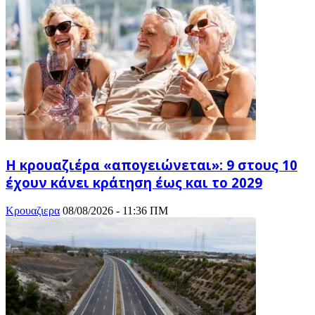
Η κρουαζιέρα «απογειώνεται»: 9 στους 10
έχουν κάνει κράτηση έως και το 2029
Κρουαζιερα
08/08/2026 - 11:36 ΠΜ