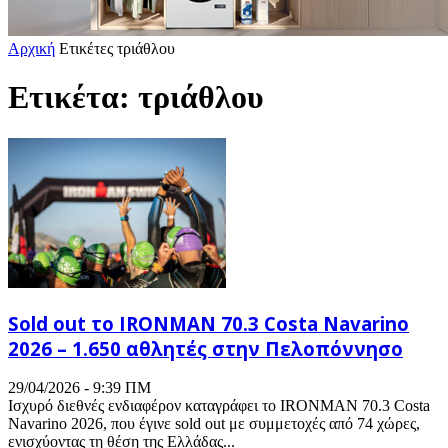
Αρχική
Ετικέτες
τριάθλου
Ετικέτα: τριάθλου
Sold out το IRONMAN 70.3 Costa Navarino
2026 – 1.650 αθλητές στην Πελοπόννησο
29/04/2026 - 9:39 ΠΜ
Ισχυρό διεθνές ενδιαφέρον καταγράφει το IRONMAN 70.3 Costa
Navarino 2026, που έγινε sold out με συμμετοχές από 74 χώρες,
ενισχύοντας τη θέση της Ελλάδας...