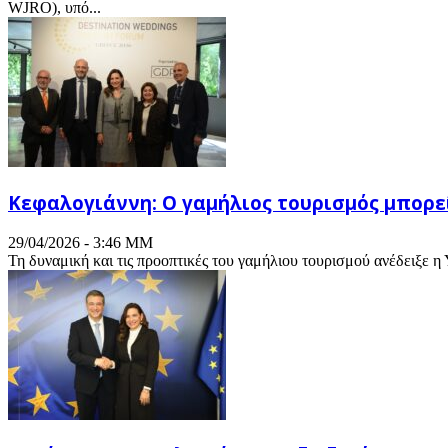
WJRO), υπό...
Κεφαλογιάννη: Ο γαμήλιος τουρισμός μπορε
29/04/2026 - 3:46 ΜΜ
Τη δυναμική και τις προοπτικές του γαμήλιου τουρισμού ανέδειξε 