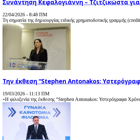
Συνάντηση Κεφαλογιάννη – Τζιτζικώστα για
22/04/2026 - 8:48 ΠΜ
Τη σημασία της δημιουργίας ειδικής χρηματοδοτικής γραμμής (credi
Την έκθεση “Stephen Antonakos: Υστερόγρα
19/03/2026 - 11:13 ΠΜ
«Η φιλοξενία της έκθεσης “Stephen Antonakos: Υστερόγραφα Χρόνο