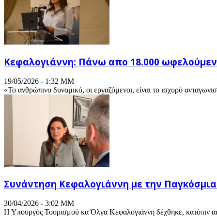
Κεφαλογιάννη: Πάνω απο 18.000 ωφελούμεν
19/05/2026 - 1:32 ΜΜ
«Το ανθρώπινο δυναμικό, οι εργαζόμενοι, είναι το ισχυρό ανταγωνισ
Συνάντηση Κεφαλογιάννη με την Παγκόσμι
30/04/2026 - 3:02 ΜΜ
Η Υπουργός Τουρισμού κα Όλγα Κεφαλογιάννη δέχθηκε, κατόπιν αιτ