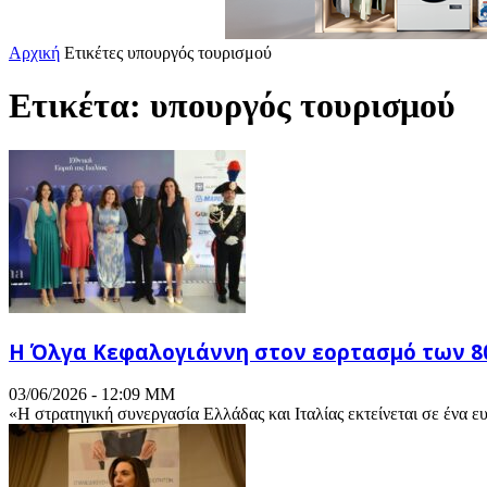
Αρχική
Ετικέτες
υπουργός τουρισμού
Ετικέτα: υπουργός τουρισμού
Η Όλγα Κεφαλογιάννη στον εορτασμό των 8
03/06/2026 - 12:09 ΜΜ
«Η στρατηγική συνεργασία Ελλάδας και Ιταλίας εκτείνεται σε ένα ε