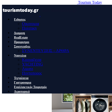
Tourism Today
Ειδησεις
Οικονομια
Πολιτικη
Διαμονη
RealEstate
Προορισμοι
Συνεντευξεις
ΣΥΝΕΝΤΕΥΞΕΙΣ – ΑΡΘΡΑ
Ναυτιλια
Κρουαζιερα
YACHTING
Λιμανι
Ποντοπορος
Τεχνολογια
Γαστρονομια
Εναλλακτικός Τουρισμός
Αεροπορικά