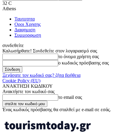
32
C
Athens
Ταυτοτητα
Οροι Χρησης
Διαφημιση
Συμμορφωση
συνδεθείτε
Καλωσήρθατε! Συνδεθείτε στον λογαριασμό σας
το όνομα χρήστη σας
ο κωδικός πρόσβασης σας
Ξεχάσατε τον κωδικό σας? ζήτα βοήθεια
Cookie Policy (EU)
ΑΝΑΚΤΗΣΗ ΚΩΔΙΚΟΥ
Ανακτήστε τον κωδικό σας
το email σας
Ένας κωδικός πρόσβασης θα σταλθεί με e-mail σε εσάς.