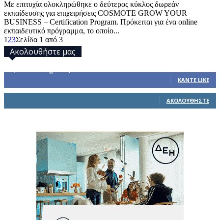
Με επιτυχία ολοκληρώθηκε ο δεύτερος κύκλος δωρεάν
εκπαίδευσης για επιχειρήσεις COSMOTE GROW YOUR
BUSINESS – Certification Program. Πρόκειται για ένα online
εκπαιδευτικό πρόγραμμα, το οποίο...
1
2
3
Σελίδα 1 από 3
Ακολουθήστε μας
32,793
Υποστηρικτές
ΚΆΝΤΕ LIKE
1,914
Ακόλουθοι
ΑΚΟΛΟΥΘΉΣΤΕ