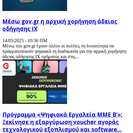
Μέσω gov.gr η αρχική χορήγηση άδειας
οδήγησης ΙΧ
14/05/2025 - 10:36 ΠΜ
Μέσω του gov.gr έχουν πλέον οι πολίτες τη δυνατότητα να
πραγματοποιούν ψηφιακά τη διαδικασία για την αρχική χορήγηση
άδειας οδήγησης ΙΧ οχήματος και στις...
Πρόγραμμα «Ψηφιακά Εργαλεία ΜΜΕ Β’»:
Ξεκίνησε η εξαργύρωση voucher αγοράς
τεχνολογικού εξοπλισμού και software...