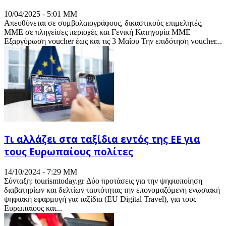
10/04/2025 - 5:01 ΜΜ
Απευθύνεται σε συμβολαιογράφους, δικαστικούς επιμελητές,
ΜΜΕ σε πληγείσες περιοχές και Γενική Κατηγορία ΜMΕ
Εξαργύρωση voucher έως και τις 3 Μαΐου Την επιδότηση voucher...
Τι αλλάζει στα ταξίδια εντός της ΕΕ για
τους Ευρωπαίους πολίτες
14/10/2024 - 7:29 ΜΜ
Σύνταξη: tourismtoday.gr Δύο προτάσεις για την ψηφιοποίηση
διαβατηρίων και δελτίων ταυτότητας την επονομαζόμενη ενωσιακή
ψηφιακή εφαρμογή για ταξίδια (EU Digital Travel), για τους
Ευρωπαίους και...