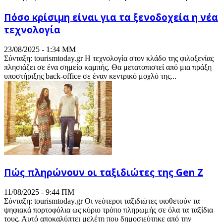
Πόσο κρίσιμη είναι για τα ξενοδοχεία η νέα
τεχνολογία
23/08/2025 - 1:34 ΜΜ
Σύνταξη: tourismtoday.gr Η τεχνολογία στον κλάδο της φιλοξενίας
πλησιάζει σε ένα σημείο καμπής. Θα μετατοπιστεί από μια πράξη
υποστήριξης back-office σε έναν κεντρικό μοχλό της...
Πώς πληρώνουν οι ταξιδιώτες της Gen Ζ
11/08/2025 - 9:44 ΠΜ
Σύνταξη: tourismtoday.gr Οι νεότεροι ταξιδιώτες υιοθετούν τα
ψηφιακά πορτοφόλια ως κύριο τρόπο πληρωμής σε όλα τα ταξίδια
τους. Αυτό αποκαλύπτει μελέτη που δημοσιεύτηκε από την