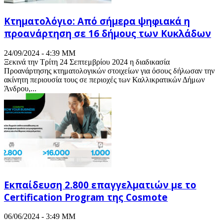
Κτηματολόγιο: Από σήμερα ψηφιακά η
προανάρτηση σε 16 δήμους των Κυκλάδων
24/09/2024 - 4:39 ΜΜ
Ξεκινά την Τρίτη 24 Σεπτεμβρίου 2024 η διαδικασία
Προανάρτησης κτηματολογικών στοιχείων για όσους δήλωσαν την
ακίνητη περιουσία τους σε περιοχές των Καλλικρατικών Δήμων
Άνδρου,...
Εκπαίδευση 2.800 επαγγελματιών με το
Certification Program της Cosmote
06/06/2024 - 3:49 ΜΜ