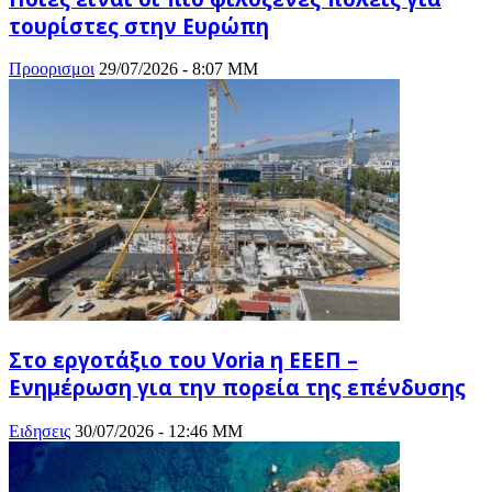
τουρίστες στην Ευρώπη
Προορισμοι
29/07/2026 - 8:07 ΜΜ
Στο εργοτάξιο του Voria η ΕΕΕΠ –
Ενημέρωση για την πορεία της επένδυσης
Ειδησεις
30/07/2026 - 12:46 ΜΜ