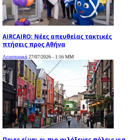
AIRCAIRO: Νέες απευθείας τακτικές
πτήσεις προς Αθήνα
Αεροπορικά
27/07/2026 - 1:16 ΜΜ
Ποιες είναι οι πιο φιλόξενες πόλεις για