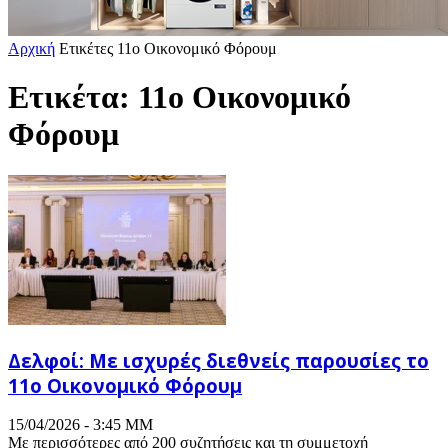
Αρχική
Ετικέτες
11ο Οικονομικό Φόρουμ
Ετικέτα: 11ο Οικονομικό
Φόρουμ
Δελφοί: Με ισχυρές διεθνείς παρουσίες το
11ο Οικονομικό Φόρουμ
15/04/2026 - 3:45 ΜΜ
Με περισσότερες από 200 συζητήσεις και τη συμμετοχή