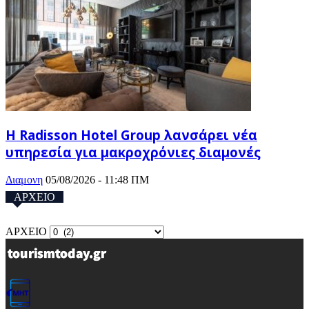
Η Radisson Hotel Group λανσάρει νέα
υπηρεσία για μακροχρόνιες διαμονές
Διαμονη
05/08/2026 - 11:48 ΠΜ
ΑΡΧΕΙΟ
ΑΡΧΕΙΟ