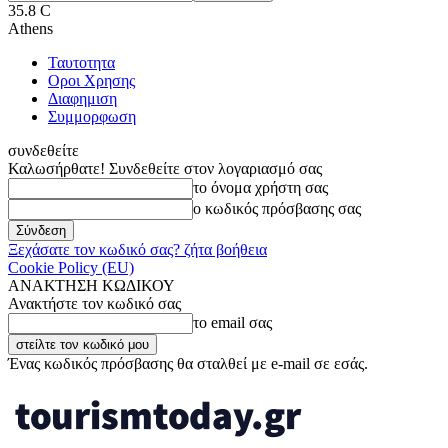
35.8
C
Athens
Ταυτοτητα
Οροι Χρησης
Διαφημιση
Συμμορφωση
συνδεθείτε
Καλωσήρθατε! Συνδεθείτε στον λογαριασμό σας
το όνομα χρήστη σας
ο κωδικός πρόσβασης σας
Ξεχάσατε τον κωδικό σας? ζήτα βοήθεια
Cookie Policy (EU)
ΑΝΑΚΤΗΣΗ ΚΩΔΙΚΟΥ
Ανακτήστε τον κωδικό σας
το email σας
Ένας κωδικός πρόσβασης θα σταλθεί με e-mail σε εσάς.