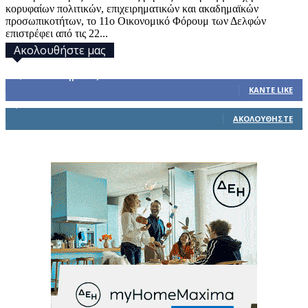
κορυφαίων πολιτικών, επιχειρηματικών και ακαδημαϊκών
προσωπικοτήτων, το 11ο Οικονομικό Φόρουμ των Δελφών
επιστρέφει από τις 22...
Ακολουθήστε μας
32,793
Υποστηρικτές
ΚΆΝΤΕ LIKE
1,914
Ακόλουθοι
ΑΚΟΛΟΥΘΉΣΤΕ