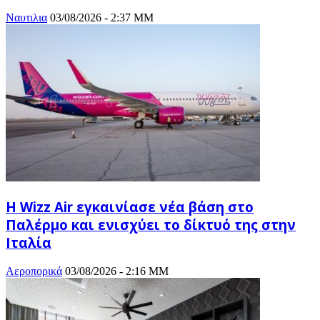
Ναυτιλια
03/08/2026 - 2:37 ΜΜ
Η Wizz Air εγκαινίασε νέα βάση στο
Παλέρμο και ενισχύει το δίκτυό της στην
Ιταλία
Αεροπορικά
03/08/2026 - 2:16 ΜΜ