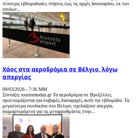
τέσσερις εβδομαδιαίες πτήσεις έως τις αρχές Ιανουαρίου, εκ των
οποίων...
Χάος στα αεροδρόμια σε Βέλγιο, λόγω
απεργίας
09/03/2026 - 7:36 ΜΜ
Σύνταξη: tourismtoday.gr Τα αεροδρόμια σε Βρυξέλλες
προετοιμάζονται για σοβαρές διαταραχές αυτή την εβδομάδα. Τα
μεγαλύτερα συνδικάτα στο Βέλγιο, σχεδιάζουν απεργία,
διαμαρτυρόμενα για τις μεταρρυθμίσεις στην...