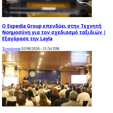
Ο Expedia Group επενδύει στην Τεχνητή
Νοημοσύνη για τον σχεδιασμό ταξιδιών |
Εξαγόρασε την Layla
Τεχνολογια
02/08/2026 - 11:54 ΠΜ