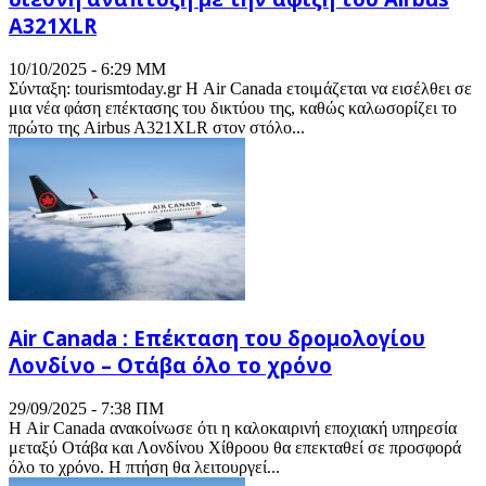
A321XLR
10/10/2025 - 6:29 ΜΜ
Σύνταξη: tourismtoday.gr Η Air Canada ετοιμάζεται να εισέλθει σε
μια νέα φάση επέκτασης του δικτύου της, καθώς καλωσορίζει το
πρώτο της Airbus A321XLR στον στόλο...
Air Canada : Επέκταση του δρομολογίου
Λονδίνο – Οτάβα όλο το χρόνο
29/09/2025 - 7:38 ΠΜ
Η Air Canada ανακοίνωσε ότι η καλοκαιρινή εποχιακή υπηρεσία
μεταξύ Οτάβα και Λονδίνου Χίθροου θα επεκταθεί σε προσφορά
όλο το χρόνο. Η πτήση θα λειτουργεί...