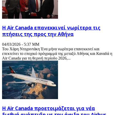
Η Air Canada επανεκκινεί νωρίτερα τις
πτήσεις της προς την Αθήνα
04/03/2026 - 5:37 ΜΜ
Του Χάρη Ντιγριντάκη Ένα μήνα νωρίτερα επανεκκινεί και
επεκτείνει το εποχικό πρόγραμμά της μεταξύ Αθήνας και Καναδά η
Air Canada για τη θερινή περίοδο 2026,...
Η Air Canada προετοιμάζεται για νέα
διεθνή ανάπτυξη με την άφιξη του Airbus