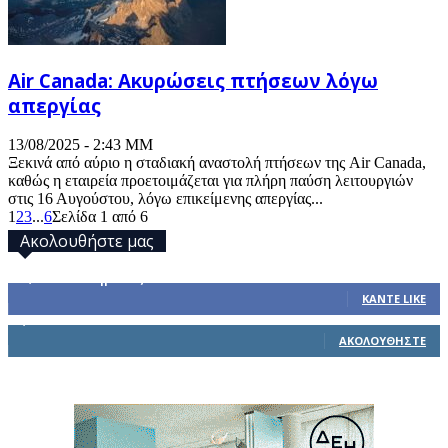
Air Canada: Ακυρώσεις πτήσεων λόγω
απεργίας
13/08/2025 - 2:43 ΜΜ
Ξεκινά από αύριο η σταδιακή αναστολή πτήσεων της Air Canada,
καθώς η εταιρεία προετοιμάζεται για πλήρη παύση λειτουργιών
στις 16 Αυγούστου, λόγω επικείμενης απεργίας...
1
2
3
...
6
Σελίδα 1 από 6
Ακολουθήστε μας
32,793
Υποστηρικτές
ΚΆΝΤΕ LIKE
1,914
Ακόλουθοι
ΑΚΟΛΟΥΘΉΣΤΕ