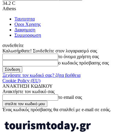
34.2
C
Athens
Ταυτοτητα
Οροι Χρησης
Διαφημιση
Συμμορφωση
συνδεθείτε
Καλωσήρθατε! Συνδεθείτε στον λογαριασμό σας
το όνομα χρήστη σας
ο κωδικός πρόσβασης σας
Ξεχάσατε τον κωδικό σας? ζήτα βοήθεια
Cookie Policy (EU)
ΑΝΑΚΤΗΣΗ ΚΩΔΙΚΟΥ
Ανακτήστε τον κωδικό σας
το email σας
Ένας κωδικός πρόσβασης θα σταλθεί με e-mail σε εσάς.