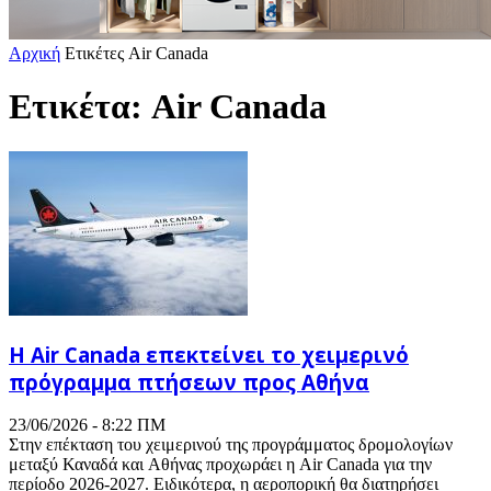
Αρχική
Ετικέτες
Air Canada
Ετικέτα: Air Canada
H Air Canada επεκτείνει το χειμερινό
πρόγραμμα πτήσεων προς Αθήνα
23/06/2026 - 8:22 ΠΜ
Στην επέκταση του χειμερινού της προγράμματος δρομολογίων
μεταξύ Καναδά και Αθήνας προχωράει η Air Canada για την
περίοδο 2026-2027. Ειδικότερα, η αεροπορική θα διατηρήσει