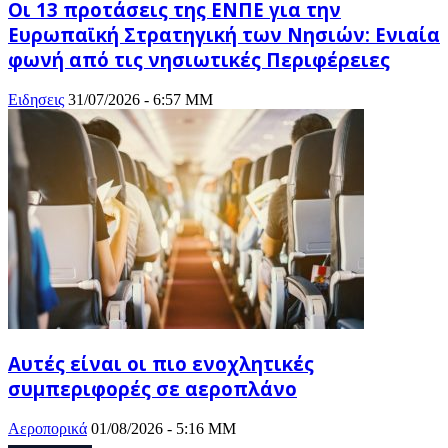
Οι 13 προτάσεις της ΕΝΠΕ για την
Ευρωπαϊκή Στρατηγική των Νησιών: Ενιαία
φωνή από τις νησιωτικές Περιφέρειες
Ειδησεις
31/07/2026 - 6:57 ΜΜ
Αυτές είναι οι πιο ενοχλητικές
συμπεριφορές σε αεροπλάνο
Αεροπορικά
01/08/2026 - 5:16 ΜΜ