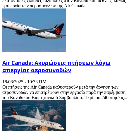
εκατοντάδες χιλιάδες ταξιδιώτες στον Καναδά και διεθνώς, καθώς
η απεργία των αεροσυνοδών της Air Canada...
Air Canada: Ακυρώσεις πτήσεων λόγω
απεργίας αεροσυνοδών
18/08/2025 - 10:33 ΠΜ
Οι πτήσεις της Air Canada καθυστερούν μετά την άρνηση των
αεροσυνοδών να επιστρέψουν στην εργασία παρά την παρέμβαση
του Καναδικού Βιομηχανικού Συμβουλίου. Περίπου 240 πτήσεις...