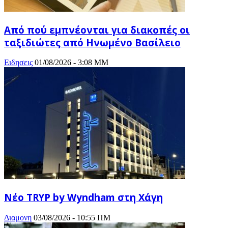
Από πού εμπνέονται για διακοπές οι
ταξιδιώτες από Ηνωμένο Βασίλειο
Ειδησεις
01/08/2026 - 3:08 ΜΜ
Νέο TRYP by Wyndham στη Χάγη
Διαμονη
03/08/2026 - 10:55 ΠΜ