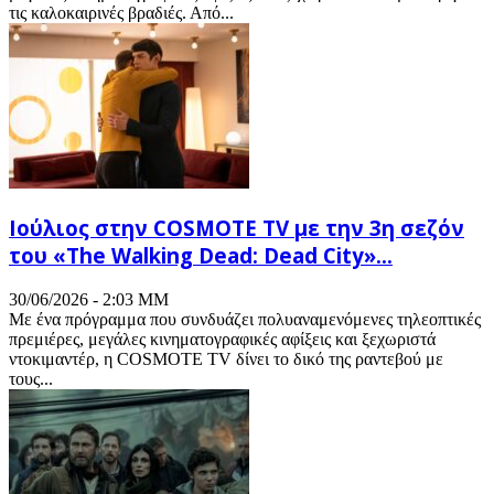
τις καλοκαιρινές βραδιές. Από...
Ιούλιος στην COSMOTE TV με την 3η σεζόν
του «The Walking Dead: Dead City»...
30/06/2026 - 2:03 ΜΜ
Με ένα πρόγραμμα που συνδυάζει πολυαναμενόμενες τηλεοπτικές
πρεμιέρες, μεγάλες κινηματογραφικές αφίξεις και ξεχωριστά
ντοκιμαντέρ, η COSMOTE TV δίνει το δικό της ραντεβού με
τους...