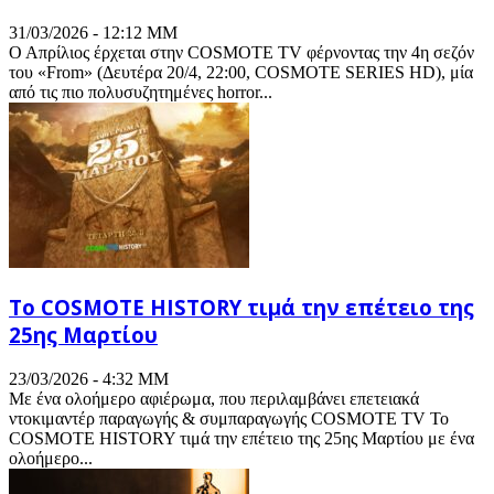
31/03/2026 - 12:12 ΜΜ
Ο Απρίλιος έρχεται στην COSMOTE TV φέρνοντας την 4η σεζόν
του «From» (Δευτέρα 20/4, 22:00, COSMOTE SERIES HD), μία
από τις πιο πολυσυζητημένες horror...
Το COSMOTE HISTORY τιμά την επέτειο της
25ης Μαρτίου
23/03/2026 - 4:32 ΜΜ
Με ένα ολοήμερο αφιέρωμα, που περιλαμβάνει επετειακά
ντοκιμαντέρ παραγωγής & συμπαραγωγής COSMOTE TV Το
COSMOTE HISTORY τιμά την επέτειο της 25ης Μαρτίου με ένα
ολοήμερο...