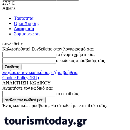
27.7
C
Athens
Ταυτοτητα
Οροι Χρησης
Διαφημιση
Συμμορφωση
συνδεθείτε
Καλωσήρθατε! Συνδεθείτε στον λογαριασμό σας
το όνομα χρήστη σας
ο κωδικός πρόσβασης σας
Ξεχάσατε τον κωδικό σας? ζήτα βοήθεια
Cookie Policy (EU)
ΑΝΑΚΤΗΣΗ ΚΩΔΙΚΟΥ
Ανακτήστε τον κωδικό σας
το email σας
Ένας κωδικός πρόσβασης θα σταλθεί με e-mail σε εσάς.