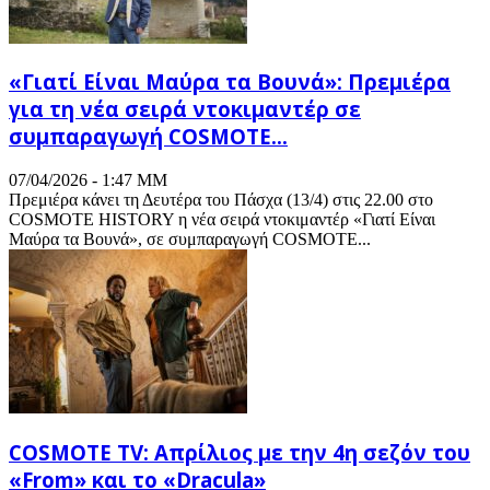
«Γιατί Είναι Μαύρα τα Βουνά»: Πρεμιέρα
για τη νέα σειρά ντοκιμαντέρ σε
συμπαραγωγή COSMOTE...
07/04/2026 - 1:47 ΜΜ
Πρεμιέρα κάνει τη Δευτέρα του Πάσχα (13/4) στις 22.00 στο
COSMOTE HISTORY η νέα σειρά ντοκιμαντέρ «Γιατί Είναι
Μαύρα τα Βουνά», σε συμπαραγωγή COSMOTE...
COSMOTE TV: Απρίλιος με την 4η σεζόν του
«From» και το «Dracula»