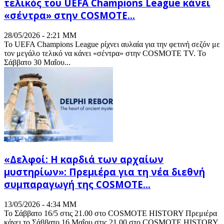
τελικός του UEFA Champions League κάνει
«σέντρα» στην COSMOTE...
28/05/2026 - 2:21 ΜΜ
Το UEFA Champions League ρίχνει αυλαία για την φετινή σεζόν με
τον μεγάλο τελικό να κάνει «σέντρα» στην COSMOTE TV. Το
Σάββατο 30 Μαΐου...
«Δελφοί: Η καρδιά των αρχαίων
μυστηρίων»: Πρεμιέρα για τη νέα διεθνή
συμπαραγωγή της COSMOTE...
13/05/2026 - 4:34 ΜΜ
Το Σάββατο 16/5 στις 21.00 στο COSMOTE HISTORY Πρεμιέρα
κάνει το Σάββατο 16 Μαΐου στις 21.00 στο COSMOTE HISTORY