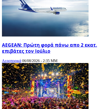
AEGEAN: Πρώτη φορά πάνω απο 2 εκατ.
επιβάτες τον Ιούλιο
Αεροπορικά
06/08/2026 - 2:35 ΜΜ