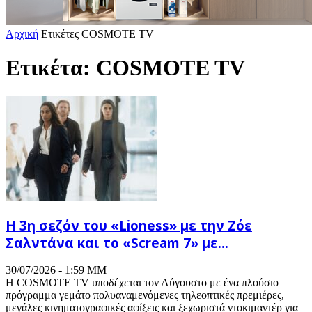
Αρχική
Ετικέτες
COSMOTE TV
Ετικέτα: COSMOTE TV
Η 3η σεζόν του «Lioness» με την Ζόε
Σαλντάνα και το «Scream 7» με...
30/07/2026 - 1:59 ΜΜ
Η COSMOTE TV υποδέχεται τον Αύγουστο με ένα πλούσιο
πρόγραμμα γεμάτο πολυαναμενόμενες τηλεοπτικές πρεμιέρες,
μεγάλες κινηματογραφικές αφίξεις και ξεχωριστά ντοκιμαντέρ για