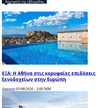
Δημοφιλή της εβδομάδας
ΕΞΑ: Η Αθήνα στις κορυφαίες επιδόσεις
ξενοδοχείων στην Ευρώπη
Διαμονη
05/08/2026 - 2:00 ΜΜ