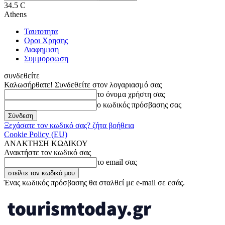
34.5
C
Athens
Ταυτοτητα
Οροι Χρησης
Διαφημιση
Συμμορφωση
συνδεθείτε
Καλωσήρθατε! Συνδεθείτε στον λογαριασμό σας
το όνομα χρήστη σας
ο κωδικός πρόσβασης σας
Ξεχάσατε τον κωδικό σας? ζήτα βοήθεια
Cookie Policy (EU)
ΑΝΑΚΤΗΣΗ ΚΩΔΙΚΟΥ
Ανακτήστε τον κωδικό σας
το email σας
Ένας κωδικός πρόσβασης θα σταλθεί με e-mail σε εσάς.