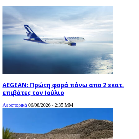
AEGEAN: Πρώτη φορά πάνω απο 2 εκατ.
επιβάτες τον Ιούλιο
Αεροπορικά
06/08/2026 - 2:35 ΜΜ