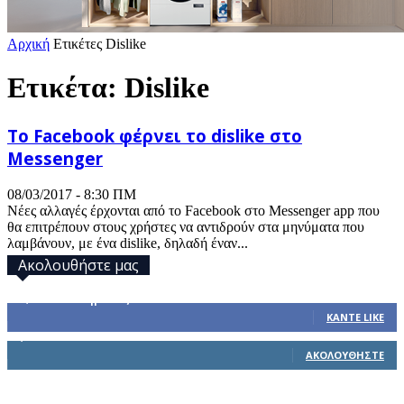
Αρχική
Ετικέτες
Dislike
Ετικέτα: Dislike
Το Facebook φέρνει το dislike στο
Messenger
08/03/2017 - 8:30 ΠΜ
Νέες αλλαγές έρχονται από το Facebook στο Messenger app που
θα επιτρέπουν στους χρήστες να αντιδρούν στα μηνύματα που
λαμβάνουν, με ένα dislike, δηλαδή έναν...
Ακολουθήστε μας
32,793
Υποστηρικτές
ΚΆΝΤΕ LIKE
1,914
Ακόλουθοι
ΑΚΟΛΟΥΘΉΣΤΕ