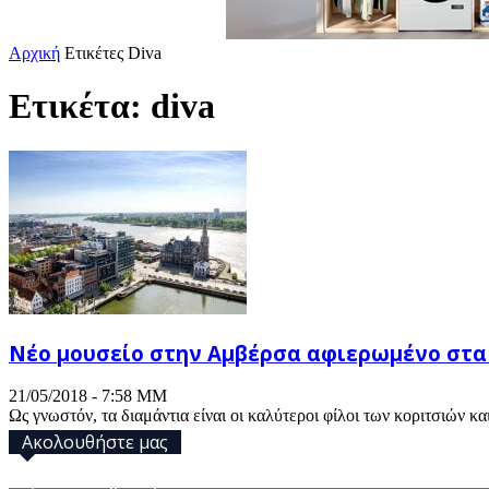
Αρχική
Ετικέτες
Diva
Ετικέτα: diva
Νέο μουσείο στην Αμβέρσα αφιερωμένο στα
21/05/2018 - 7:58 ΜΜ
Ως γνωστόν, τα διαμάντια είναι οι καλύτεροι φίλοι των κοριτσιών κα
Ακολουθήστε μας
32,793
Υποστηρικτές