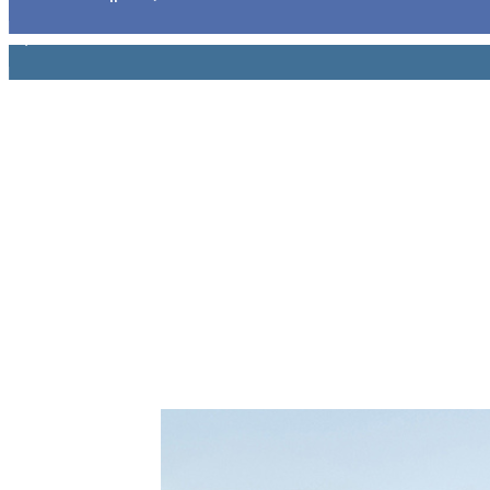
1,914
Ακόλουθοι