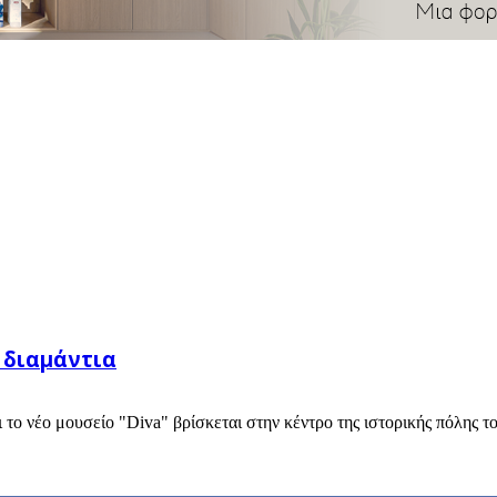
 διαμάντια
ι το νέο μουσείο "Diva" βρίσκεται στην κέντρο της ιστορικής πόλης το