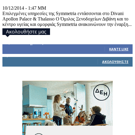
10/12/2014 - 1:47 ΜΜ
Επιλεγμένες υπηρεσίες της Symmetria εντάσσονται στο Divani
Apollon Palace & Thalasso Ο Όμιλος Ξενοδοχείων Διβάνη και το
κέντρο υγείας και ομορφιάς Symmetria ανακοινώνουν την έναρξη...
Ακολουθήστε μας
32,793
Υποστηρικτές
ΚΆΝΤΕ LIKE
1,914
Ακόλουθοι
ΑΚΟΛΟΥΘΉΣΤΕ