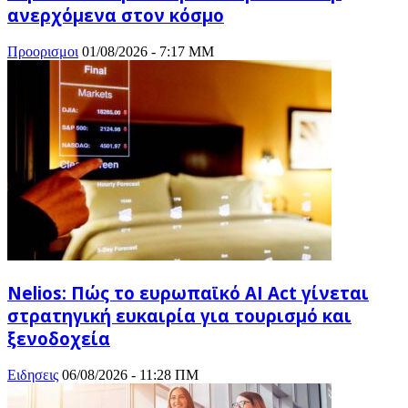
ανερχόμενα στον κόσμο
Προορισμοι
01/08/2026 - 7:17 ΜΜ
Nelios: Πώς το ευρωπαϊκό AI Act γίνεται
στρατηγική ευκαιρία για τουρισμό και
ξενοδοχεία
Ειδησεις
06/08/2026 - 11:28 ΠΜ