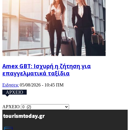
Amex GBT: Ισχυρή η ζήτηση για
επαγγελματικά ταξίδια
Ειδησεις
05/08/2026 - 10:45 ΠΜ
ΑΡΧΕΙΟ
ΑΡΧΕΙΟ