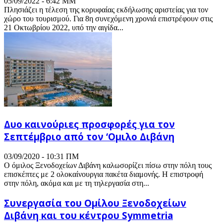
05/09/2022 - 6:42 ΜΜ
Πλησιάζει η τέλεση της κορυφαίας εκδήλωσης αριστείας για τον
χώρο του τουρισμού. Για 8η συνεχόμενη χρονιά επιστρέφουν στις
21 Οκτωβρίου 2022, υπό την αιγίδα...
Δυο καινούριες προσφορές για τον
Σεπτέμβριο από τον ‘Ομιλο Διβάνη
03/09/2020 - 10:31 ΠΜ
Ο όμιλος Ξενοδοχείων Διβάνη καλωσορίζει πίσω στην πόλη τους
επισκέπτες με 2 ολοκαίνουργια πακέτα διαμονής. Η επιστροφή
στην πόλη, ακόμα και με τη τηλεργασία στη...
Συνεργασία του Ομίλου Ξενοδοχείων
Διβάνη και του κέντρου Symmetria