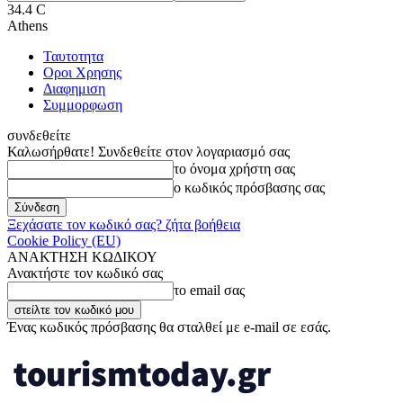
34.4
C
Athens
Ταυτοτητα
Οροι Χρησης
Διαφημιση
Συμμορφωση
συνδεθείτε
Καλωσήρθατε! Συνδεθείτε στον λογαριασμό σας
το όνομα χρήστη σας
ο κωδικός πρόσβασης σας
Ξεχάσατε τον κωδικό σας? ζήτα βοήθεια
Cookie Policy (EU)
ΑΝΑΚΤΗΣΗ ΚΩΔΙΚΟΥ
Ανακτήστε τον κωδικό σας
το email σας
Ένας κωδικός πρόσβασης θα σταλθεί με e-mail σε εσάς.