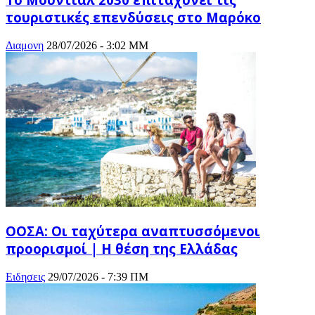
τουριστικές επενδύσεις στο Μαρόκο
Διαμονη
28/07/2026 - 3:02 ΜΜ
ΟΟΣΑ: Οι ταχύτερα αναπτυσσόμενοι
προορισμοί | Η θέση της Ελλάδας
Ειδησεις
29/07/2026 - 7:39 ΠΜ