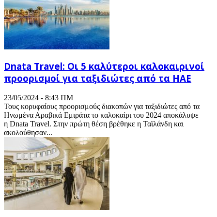
Dnata Travel: Οι 5 καλύτεροι καλοκαιρινοί
προορισμοί για ταξιδιώτες από τα ΗΑΕ
23/05/2024 - 8:43 ΠΜ
Τους κορυφαίους προορισμούς διακοπών για ταξιδιώτες από τα
Ηνωμένα Αραβικά Εμιράτα το καλοκαίρι του 2024 αποκάλυψε
η Dnata Travel. Στην πρώτη θέση βρέθηκε η Ταϊλάνδη και
ακολούθησαν...