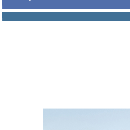
1,914
Ακόλουθοι