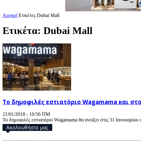
Αρχική
Ετικέτες
Dubai Mall
Ετικέτα: Dubai Mall
Το δημοφιλές εστιατόριο Wagamama και στ
21/01/2018 - 10:56 ΠΜ
Το δημοφιλές εστιατόριο Wagamama θα ανοίξει στις 31 Ιανουαρίου σ
Ακολουθήστε μας
32,793
Υποστηρικτές