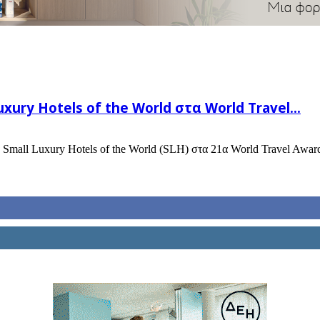
ury Hotels of the World στα World Travel...
mall Luxury Hotels of the World (SLH) στα 21α World Travel Award