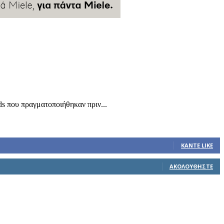
s που πραγματοποιήθηκαν πριν...
ΚΆΝΤΕ LIKE
ΑΚΟΛΟΥΘΉΣΤΕ