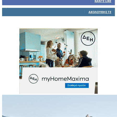
ΚΆΝΤΕ LIKE
1,914
Ακόλουθοι
ΑΚΟΛΟΥΘΉΣΤΕ