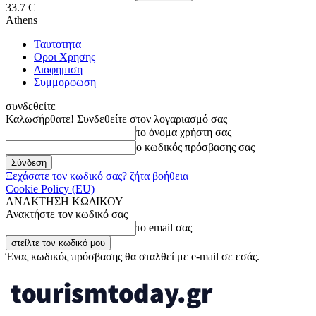
33.7
C
Athens
Ταυτοτητα
Οροι Χρησης
Διαφημιση
Συμμορφωση
συνδεθείτε
Καλωσήρθατε! Συνδεθείτε στον λογαριασμό σας
το όνομα χρήστη σας
ο κωδικός πρόσβασης σας
Ξεχάσατε τον κωδικό σας? ζήτα βοήθεια
Cookie Policy (EU)
ΑΝΑΚΤΗΣΗ ΚΩΔΙΚΟΥ
Ανακτήστε τον κωδικό σας
το email σας
Ένας κωδικός πρόσβασης θα σταλθεί με e-mail σε εσάς.