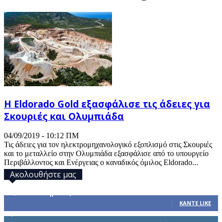
Η Eldorado Gold εξασφάλισε τις άδειες για
Σκουριές και Ολυμπιάδα
04/09/2019 - 10:12 ΠΜ
Τις άδειες για τον ηλεκτρομηχανολογικό εξοπλισμό στις Σκουριές
και το μεταλλείο στην Ολυμπιάδα εξασφάλισε από το υπουργείο
Περιβάλλοντος και Ενέργειας ο καναδικός όμιλος Eldorado...
Ακολουθήστε μας
32,793
Υποστηρικτές
ΚΆΝΤΕ LIKE
1,914
Ακόλουθοι