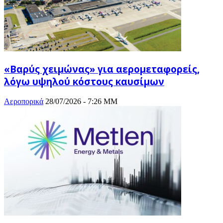
«Βαρύς χειμώνας» για αερομεταφορείς,
λόγω υψηλού κόστους καυσίμων
Αεροπορικά
28/07/2026 - 7:26 ΜΜ