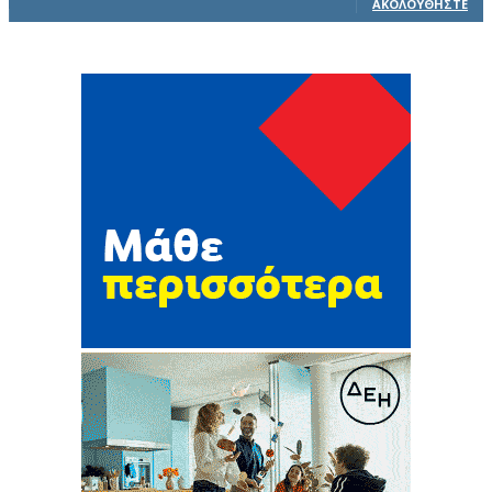
ΑΚΟΛΟΥΘΉΣΤΕ