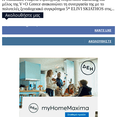
μέλος της V+O Greece ανακοινώνει τη συνεργασία της με το
πολυτελές ξενοδοχειακό συγκρότημα 5* ELIVI SKIATHOS στις...
Ακολουθήστε μας
32,793
Υποστηρικτές
ΚΆΝΤΕ LIKE
1,914
Ακόλουθοι
ΑΚΟΛΟΥΘΉΣΤΕ