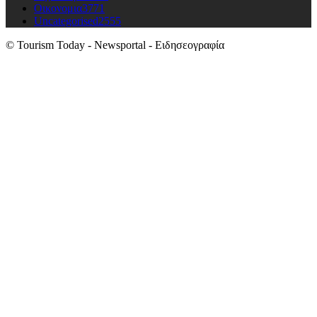
Οικονομια
3771
Uncategorised
2555
© Tourism Today - Newsportal - Ειδησεογραφία