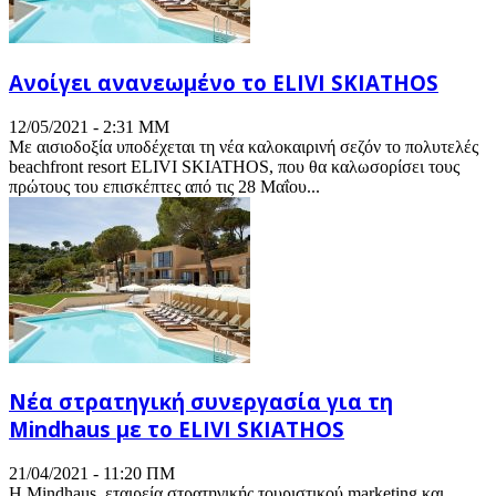
Ανοίγει ανανεωμένο το ELIVI SKIATHOS
12/05/2021 - 2:31 ΜΜ
Με αισιοδοξία υποδέχεται τη νέα καλοκαιρινή σεζόν το πολυτελές
beachfront resort ELIVI SKIATHOS, που θα καλωσορίσει τους
πρώτους του επισκέπτες από τις 28 Μαΐου...
Νέα στρατηγική συνεργασία για τη
Mindhaus με το ELIVI SKIATHOS
21/04/2021 - 11:20 ΠΜ
Η Mindhaus, εταιρεία στρατηγικής τουριστικού marketing και