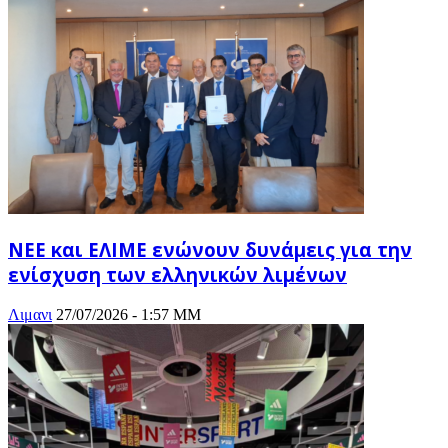
ΝΕΕ και ΕΛΙΜΕ ενώνουν δυνάμεις για την
ενίσχυση των ελληνικών λιμένων
Λιμανι
27/07/2026 - 1:57 ΜΜ