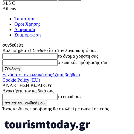
34.5
C
Athens
Ταυτοτητα
Οροι Χρησης
Διαφημιση
Συμμορφωση
συνδεθείτε
Καλωσήρθατε! Συνδεθείτε στον λογαριασμό σας
το όνομα χρήστη σας
ο κωδικός πρόσβασης σας
Ξεχάσατε τον κωδικό σας? ζήτα βοήθεια
Cookie Policy (EU)
ΑΝΑΚΤΗΣΗ ΚΩΔΙΚΟΥ
Ανακτήστε τον κωδικό σας
το email σας
Ένας κωδικός πρόσβασης θα σταλθεί με e-mail σε εσάς.