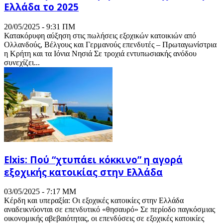
Ελλάδα το 2025
20/05/2025 - 9:31 ΠΜ
Κατακόρυφη αύξηση στις πωλήσεις εξοχικών κατοικιών από
Ολλανδούς, Βέλγους και Γερμανούς επενδυτές – Πρωταγωνίστρια
η Κρήτη και τα Ιόνια Νησιά Σε τροχιά εντυπωσιακής ανόδου
συνεχίζει...
Elxis: Πού “χτυπάει κόκκινο” η αγορά
εξοχικής κατοικίας στην Ελλάδα
03/05/2025 - 7:17 ΜΜ
Κέρδη και υπεραξία: Οι εξοχικές κατοικίες στην Ελλάδα
αναδεικνύονται σε επενδυτικό «θησαυρό» Σε περίοδο παγκόσμιας
οικονομικής αβεβαιότητας, οι επενδύσεις σε εξοχικές κατοικίες