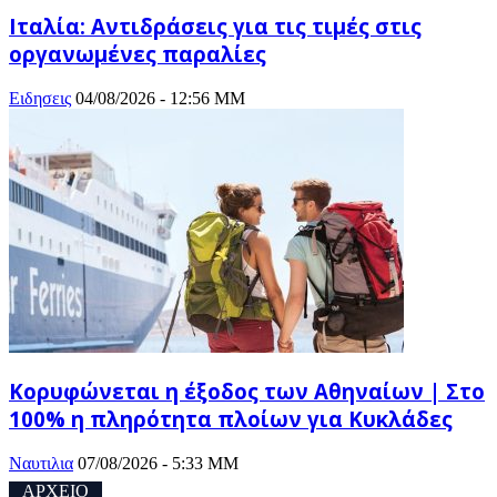
Ιταλία: Αντιδράσεις για τις τιμές στις
οργανωμένες παραλίες
Ειδησεις
04/08/2026 - 12:56 ΜΜ
Κορυφώνεται η έξοδος των Αθηναίων | Στο
100% η πληρότητα πλοίων για Κυκλάδες
Ναυτιλια
07/08/2026 - 5:33 ΜΜ
ΑΡΧΕΙΟ