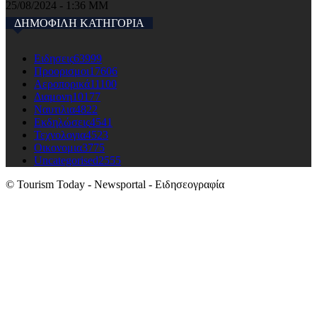
25/08/2024 - 1:36 ΜΜ
ΔΗΜΟΦΙΛΗ ΚΑΤΗΓΟΡΙΑ
Ειδησεις
63999
Προορισμοι
17606
Αεροπορικά
11100
Διαμονη
10177
Ναυτιλια
4822
Εκδηλώσεις
4541
Τεχνολογια
4523
Οικονομια
3775
Uncategorised
2555
© Tourism Today - Newsportal - Ειδησεογραφία