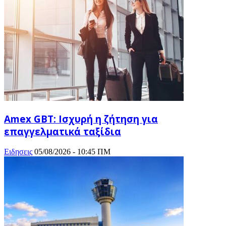
Amex GBT: Ισχυρή η ζήτηση για
επαγγελματικά ταξίδια
Ειδησεις
05/08/2026 - 10:45 ΠΜ