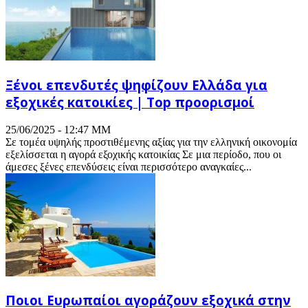
Ξένοι επενδυτές ψηφίζουν Ελλάδα για
εξοχικές κατοικίες | Top προορισμοί
25/06/2025 - 12:47 ΜΜ
Σε τομέα υψηλής προστιθέμενης αξίας για την ελληνική οικονομία
εξελίσσεται η αγορά εξοχικής κατοικίας Σε μια περίοδο, που οι
άμεσες ξένες επενδύσεις είναι περισσότερο αναγκαίες...
Ποιοι Ευρωπαίοι αγοράζουν εξοχικά στην