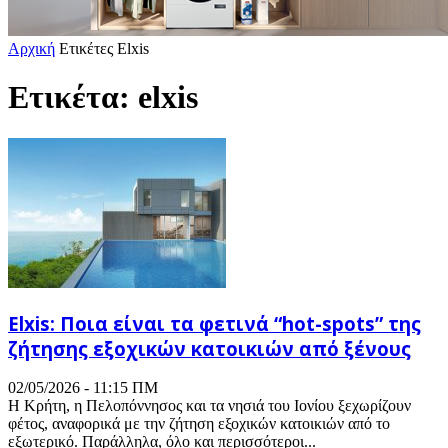
Αρχική
Ετικέτες
Elxis
Ετικέτα: elxis
Elxis: Ποια είναι τα φετινά “hot-spots” της
ζήτησης εξοχικών κατοικιών από ξένους
02/05/2026 - 11:15 ΠΜ
Η Κρήτη, η Πελοπόννησος και τα νησιά του Ιονίου ξεχωρίζουν
φέτος, αναφορικά με την ζήτηση εξοχικών κατοικιών από το
εξωτερικό. Παράλληλα, όλο και περισσότεροι...