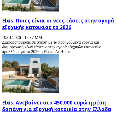
Elxis: Ποιες είναι οι νέες τάσεις στην αγορά
εξοχικής κατοικίας το 2026
19/01/2026 - 12:37 ΜΜ
Διαφοροποιήσεις σε σχέση με τα προηγούμενα χρόνια και
διαμόρφωση νέων τάσεων στην αγορά εξοχικών κατοικιών,
προβλέπει για το 2026 η Elxis - At Home...
Elxis: Ανεβαίνει στα 450.000 ευρώ η μέση
δαπάνη για εξοχική κατοικία στην Ελλάδα