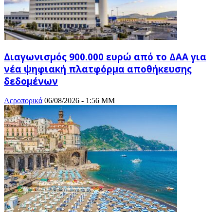
Διαγωνισμός 900.000 ευρώ από το ΔΑΑ για
νέα ψηφιακή πλατφόρμα αποθήκευσης
δεδομένων
Αεροπορικά
06/08/2026 - 1:56 ΜΜ