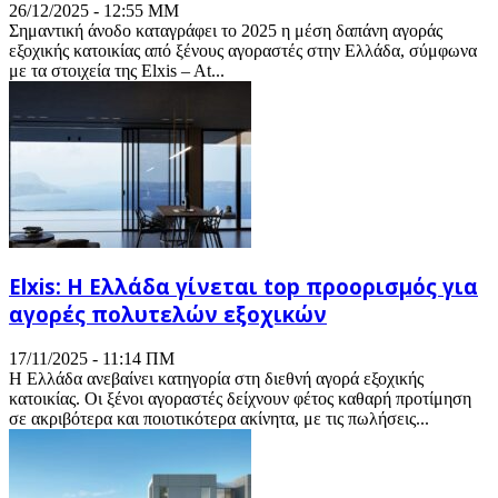
26/12/2025 - 12:55 ΜΜ
Σημαντική άνοδο καταγράφει το 2025 η μέση δαπάνη αγοράς
εξοχικής κατοικίας από ξένους αγοραστές στην Ελλάδα, σύμφωνα
με τα στοιχεία της Elxis – At...
Elxis: Η Ελλάδα γίνεται top προορισμός για
αγορές πολυτελών εξοχικών
17/11/2025 - 11:14 ΠΜ
Η Ελλάδα ανεβαίνει κατηγορία στη διεθνή αγορά εξοχικής
κατοικίας. Οι ξένοι αγοραστές δείχνουν φέτος καθαρή προτίμηση
σε ακριβότερα και ποιοτικότερα ακίνητα, με τις πωλήσεις...