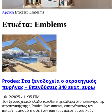
Αρχική
Ετικέτες
Emblems
Ετικέτα: Emblems
Prodea: Στα ξενοδοχεία ο στρατηγικός
πυρήνας – Επενδύσεις 340 εκατ. ευρώ
16/12/2025 - 11:35 ΠΜ
Τον ξενοδοχειακό κλάδο τοποθετεί ξεκάθαρα στο επίκεντρο της
στρατηγικής της η Prodea Investments, επιταχύνοντας τον
μετασχηματισμό της σε έναν από τους πλέον δυναμικούς