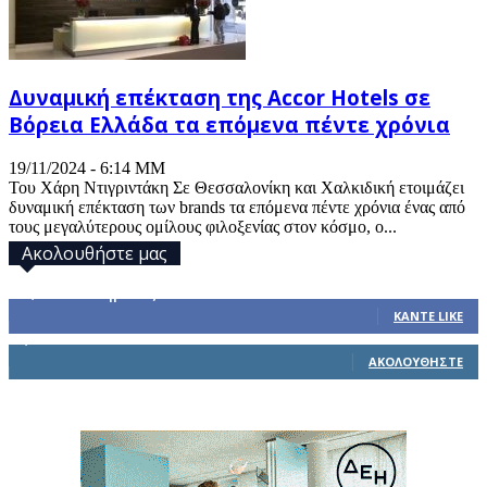
Δυναμική επέκταση της Accor Hotels σε
Βόρεια Ελλάδα τα επόμενα πέντε χρόνια
19/11/2024 - 6:14 ΜΜ
Του Χάρη Ντιγριντάκη Σε Θεσσαλονίκη και Χαλκιδική ετοιμάζει
δυναμική επέκταση των brands τα επόμενα πέντε χρόνια ένας από
τους μεγαλύτερους ομίλους φιλοξενίας στον κόσμο, ο...
Ακολουθήστε μας
32,793
Υποστηρικτές
ΚΆΝΤΕ LIKE
1,914
Ακόλουθοι
ΑΚΟΛΟΥΘΉΣΤΕ