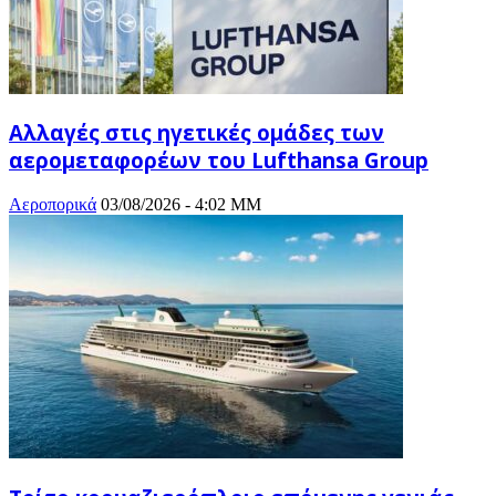
Αλλαγές στις ηγετικές ομάδες των
αερομεταφορέων του Lufthansa Group
Αεροπορικά
03/08/2026 - 4:02 ΜΜ