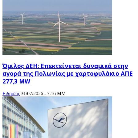
Όμιλος ΔΕΗ: Επεκτείνεται δυναμικά στην
αγορά της Πολωνίας με χαρτοφυλάκιο ΑΠΕ
277,3 MW
Ειδησεις
31/07/2026 - 7:16 ΜΜ