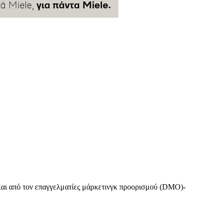
ς και από τον επαγγελματίες μάρκετινγκ προορισμού (DMO)-