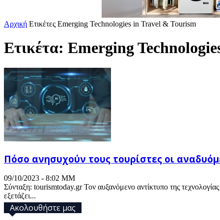
Αρχική
Ετικέτες
Emerging Technologies in Travel & Tourism
Ετικέτα: Emerging Technologies
Πόσο ανησυχούν τους τουρίστες οι αναδυόμ
09/10/2023 - 8:02 ΜΜ
Σύνταξη: tourismtoday.gr Τον αυξανόμενο αντίκτυπο της τεχνολογία
εξετάζει...
Ακολουθήστε μας