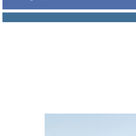
1,914
Ακόλουθοι