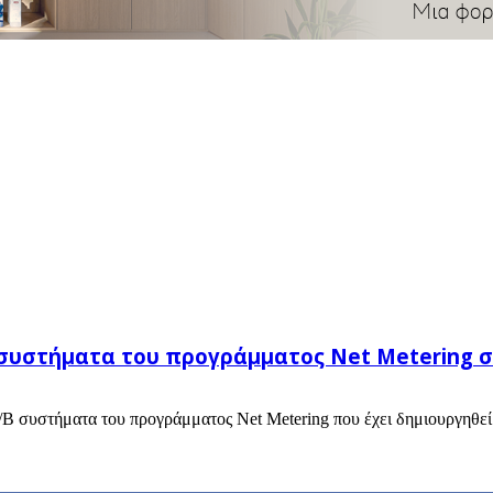
συστήματα του προγράμματος Net Metering 
Β συστήματα του προγράμματος Net Metering που έχει δημιουργηθεί 