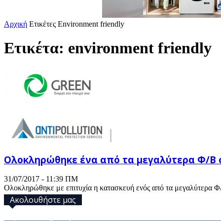
Αρχική
Ετικέτες
Environment friendly
Ετικέτα: environment friendly
Ολοκληρώθηκε ένα από τα μεγαλύτερα Φ/Β 
31/07/2017 - 11:39 ΠΜ
Ολοκληρώθηκε με επιτυχία η κατασκευή ενός από τα μεγαλύτερα Φ/
Ακολουθήστε μας
32,793
Υποστηρικτές